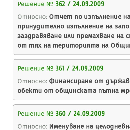
Решение №
362 / 24.09.2009
Относно:
Отчет по изпълнение на
принудително изпълнение на запо
заздравяване или премахване на 
от тях на територията на Общин
Решение №
361 / 24.09.2009
Относно:
Финансиране от държав
обекти от общинската пътна мреж
Решение №
360 / 24.09.2009
Относно:
Именуване на целодневна