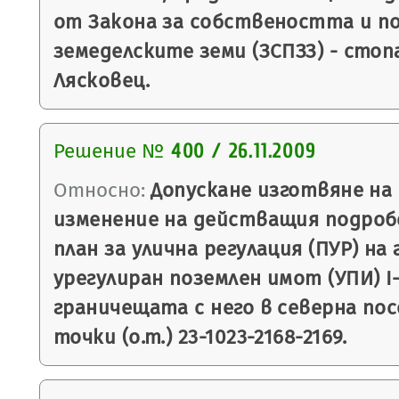
от Закона за собствеността и п
земеделските земи (ЗСПЗЗ) - сто
Лясковец.
Решение №
400 / 26.11.2009
Относно:
Допускане изготвяне на
изменение на действащия подро
план за улична регулация (ПУР) на
урегулиран поземлен имот (УПИ) І-
граничещата с него в северна пос
точки (о.т.) 23-1023-2168-2169.