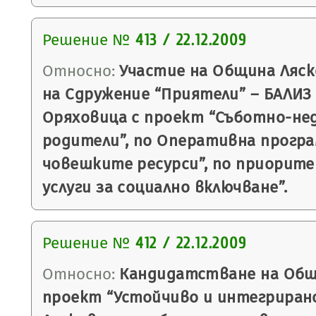
Решение №
413 / 22.12.2009
Относно:
Участие на Община Ляск
на Сдружение “Приятели” – БАЛИЗ -
Оряховица с проект “Съботно-нед
родители”, по Оперативна програ
човешките ресурси”, по приорите
услуги за социално включване”.
Решение №
412 / 22.12.2009
Относно:
Кандидатстване на Общ
проект “Устойчиво и интегрирано