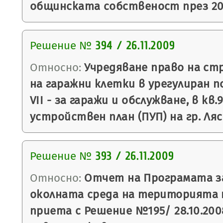
общинската собственост през 20
Решение №
394 / 26.11.2009
Относно:
Учредяване право на ст
на гаражни клетки в урегулиран п
VІІ - за гаражи и обслужване, в кв
устройствен план (ПУП) на гр. Ляс
Решение №
393 / 26.11.2009
Относно:
Отчет на Програмата за
околната среда на територията 
приета с Решение №195/ 28.10.200