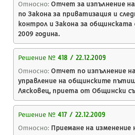
Относно:
Отчет за изпълнение на
по Закона за приватизация и сле
контрол и Закона за общинската
2009 година.
Решение №
418 / 22.12.2009
Относно:
Отчет по изпълнение на
управление на общинските пъти
Лясковец, приета от Общински с
Решение №
417 / 22.12.2009
Относно:
Приемане на изменение 