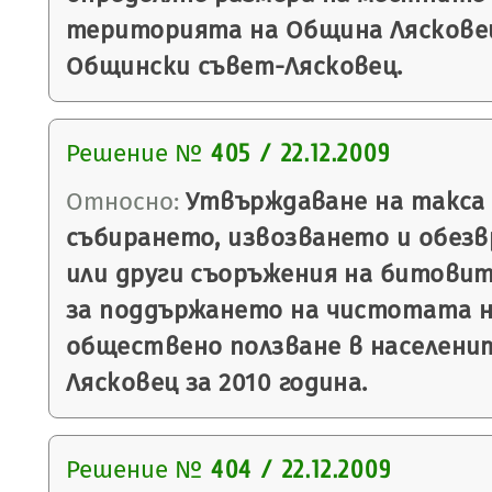
територията на Община Ляскове
Общински съвет-Лясковец.
Решение №
405 / 22.12.2009
Относно:
Утвърждаване на такса з
събирането, извозването и обез
или други съоръжения на битовит
за поддържането на чистотата 
обществено ползване в населени
Лясковец за 2010 година.
Решение №
404 / 22.12.2009