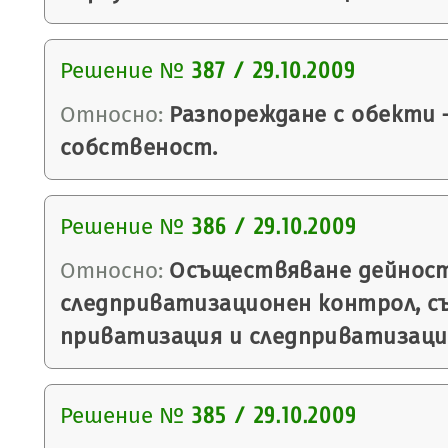
Решение №
387 / 29.10.2009
Относно:
Разпореждане с обекти 
собственост.
Решение №
386 / 29.10.2009
Относно:
Осъществяване дейнос
следприватизационен контрол, съ
приватизация и следприватизаци
Решение №
385 / 29.10.2009