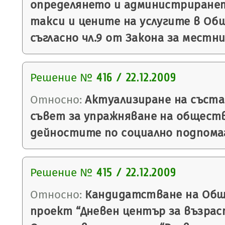
определянето и администриране
такси и цените на услугите в Об
съгласно чл.9 от Закона за местн
Решение №
416 / 22.12.2009
Относно:
Актуализиране на съст
съвет за упражняване на общест
дейностите по социално подпома
Решение №
415 / 22.12.2009
Относно:
Кандидатстване на Общ
проект “Дневен център за възрас