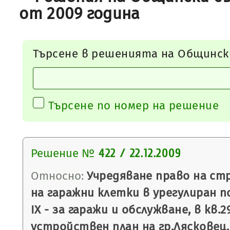
от 2009 година
Търсене в решенията на Общинск
Търсене по номер на решение
Решение №
422 / 22.12.2009
Относно:
Учредяване право на ст
на гаражни клетки в урегулиран п
ІХ - за гаражи и обслужване, в кв.
устройствен план на гр.Лясковец.