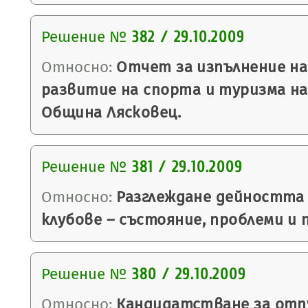
Решение №
382 / 29.10.2009
Относно:
Отчет за изпълнение на
развитие на спорта и туризма н
Община Лясковец.
Решение №
381 / 29.10.2009
Относно:
Разглеждане дейността 
клубове – състояние, проблеми и 
Решение №
380 / 29.10.2009
Относно:
Кандидатстване за отпу