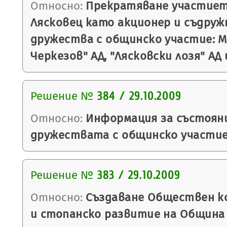
Относно:
Прекратяване участиет
Лясковец като акционер и съдруж
дружества с общинско участие: 
Черкезов" АД, "Лясковски лозя" АД
Решение №
384 / 29.10.2009
Относно:
Информация за състоян
дружествата с общинско участие
Решение №
383 / 29.10.2009
Относно:
Създаване Обществен к
и стопанско развитие на Община 