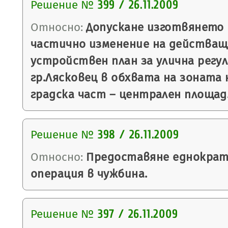
Решение №
399 / 26.11.2009
Относно:
Допускане изготвянето 
частично изменение на действащ
устройствен план за улична регул
гр.Лясковец в обхвата на зоната
градска част – централен площад
Решение №
398 / 26.11.2009
Относно:
Предоставяне еднократ
операция в чужбина.
Решение №
397 / 26.11.2009