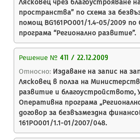
Лясковец чрез благоустрояване 
пространства” по схема за безвъ
помощ BG161PO001/1.4-05/2009 по
програма “Регионално развитие”.
Решение №
411 / 22.12.2009
Относно:
Издаване на запис на з
Лясковец в полза на Министерств
развитие и благоустройството, 
Оперативна програма „Регионалн
договор за безвъзмездна финанс
161PO001/1.1-01/2007/048.