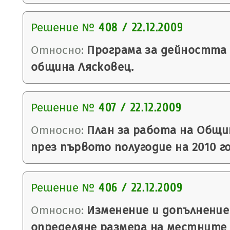
Решение №
408 / 22.12.2009
Относно:
Програма за дейността
община Лясковец.
Решение №
407 / 22.12.2009
Относно:
План за работа на Общи
през първото полугодие на 2010 г
Решение №
406 / 22.12.2009
Относно:
Изменение и допълнение
определяне размера на местните 