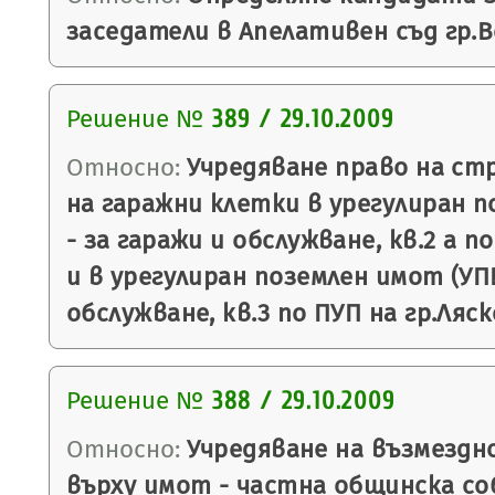
заседатели в Апелативен съд гр.В
Решение №
389 / 29.10.2009
Относно:
Учредяване право на ст
на гаражни клетки в урегулиран п
- за гаражи и обслужване, кв.2 а п
и в урегулиран поземлен имот (УПИ
обслужване, кв.3 по ПУП на гр.Ляск
Решение №
388 / 29.10.2009
Относно:
Учредяване на възмездн
върху имот - частна общинска с