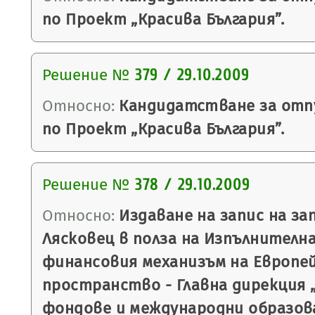
по Проект „Красива България”.
Решение №
379 / 29.10.2009
Относно:
Кандидатстване за отпу
по Проект „Красива България”.
Решение №
378 / 29.10.2009
Относно:
Издаване на запис на з
Лясковец в полза на Изпълнителна
финансовия механизъм на Европе
пространство - Главна дирекция
фондове и международни образов