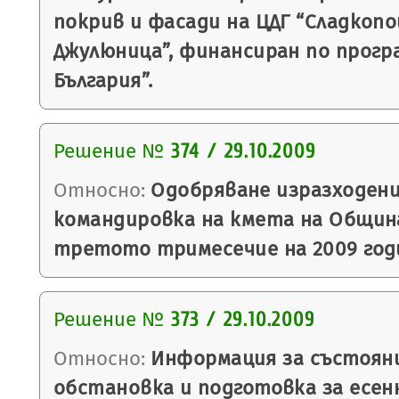
покрив и фасади на ЦДГ “Сладкопой
Джулюница”, финансиран по прогр
България”.
Решение №
374 / 29.10.2009
Относно:
Одобряване изразходени
командировка на кмета на Община
третото тримесечие на 2009 год
Решение №
373 / 29.10.2009
Относно:
Информация за състоян
обстановка и подготовка за есен