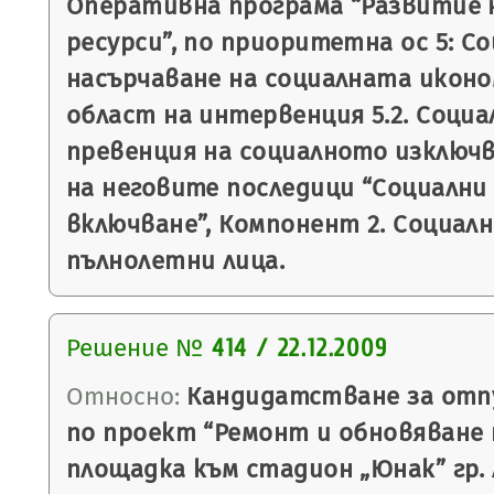
Оперативна програма “Развитие 
ресурси”, по приоритетна ос 5: С
насърчаване на социалната иконо
област на интервенция 5.2. Социал
превенция на социалното изключв
на неговите последици “Социални 
включване”, Компонент 2. Социалн
пълнолетни лица.
Решение №
414 / 22.12.2009
Относно:
Кандидатстване за отпу
по проект “Ремонт и обновяване
площадка към стадион „Юнак” гр. 