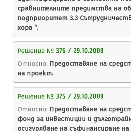
сравнителните предимства на о
подприоритет 3.3 Сътрудничеств
хора “.
Решение №
376 / 29.10.2009
Относно:
Предоставяне на средст
на проект.
Решение №
375 / 29.10.2009
Относно:
Предоставяне на средст
фонд за инвестиции и дълготрайн
осигуряване на съфинансиране на