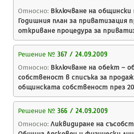
Относно:
Включване на общински
Годишния план за приватизация пр
откриване процедура за привати
Решение №
367 / 24.09.2009
Относно:
Включване на обект – о
собственост в списъка за продаж
общинската собственост през 20
Решение №
366 / 24.09.2009
Относно:
Ликвидиране на съсобс
Община Лясковец и физически лиц