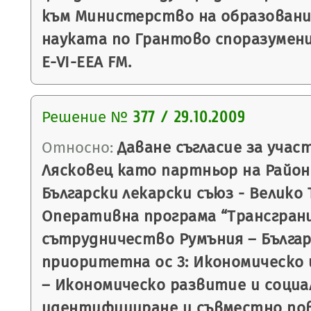
към Министерство на образовани
науката по Грантово споразумени
E-VI-EEA FM.
Решение №
377 / 29.10.2009
Относно:
Даване съгласие за учас
Лясковец като партньор на Район
Български лекарски съюз - Велико 
Оперативна програма “Трансгран
сътрудничество Румъния – България
приоритетна ос 3: Икономическо 
– Икономическо развитие и социа
идентифициране и съвместно по