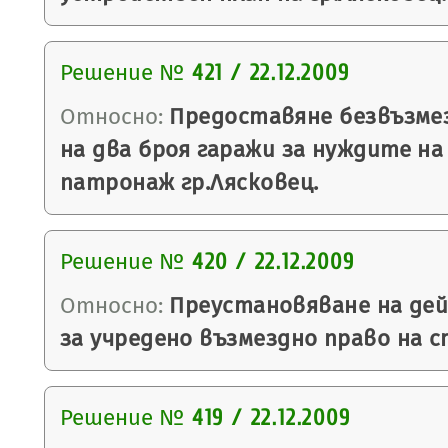
Решение №
421 / 22.12.2009
Относно:
Предоставяне безвъзмез
на два броя гаражи за нуждите н
патронаж гр.Лясковец.
Решение №
420 / 22.12.2009
Относно:
Преустановяване на дей
за учредено възмездно право на 
Решение №
419 / 22.12.2009