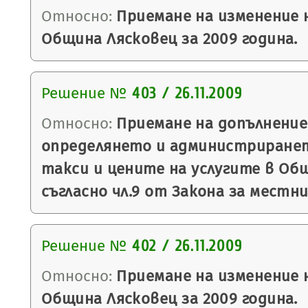
Относно:
Приемане на изменение 
Община Лясковец за 2009 година.
Решение №
403 / 26.11.2009
Относно:
Приемане на допълнение
определянето и администриране
такси и цените на услугите в Об
съгласно чл.9 от Закона за местн
Решение №
402 / 26.11.2009
Относно:
Приемане на изменение 
Община Лясковец за 2009 година.