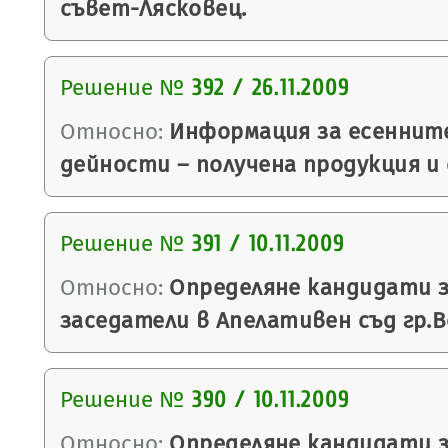
съвет-Лясковец.
Решение №
392 / 26.11.2009
Относно:
Информация за есенните
дейности – получена продукция и
Решение №
391 / 10.11.2009
Относно:
Определяне кандидати з
заседатели в Апелативен съд гр.В
Решение №
390 / 10.11.2009
Относно:
Определяне кандидати з