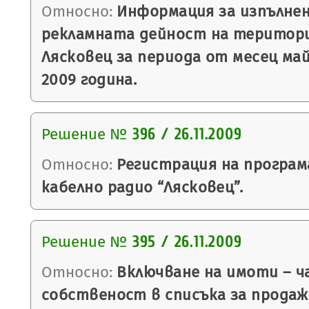
Относно:
Информация за изпълнен
рекламната дейност на територ
Лясковец за периода от месец ма
2009 година.
Решение №
396 / 26.11.2009
Относно:
Регистрация на програм
кабелно радио “Лясковец”.
Решение №
395 / 26.11.2009
Относно:
Включване на имоти – ч
собственост в списъка за продаж