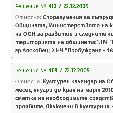
Решение №
410 / 22.12.2009
Относно:
Споразумения за сътру
Общината, Министерството на к
на ООН за развитие и следните 
територията на общината:1.НЧ “Н
гр.Лясковец; 2.НЧ “Пробуждане - 1
Решение №
409 / 22.12.2009
Относно:
Културен календар на О
месец януари до края на март 2010
сметка на необходимите средства
проявите, включени в културния 