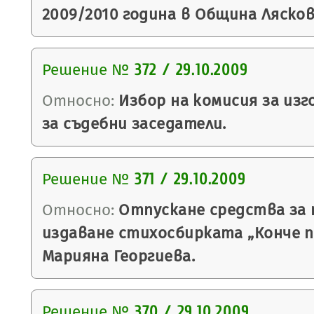
2009/2010 година в Община Лясков
Решение №
372 / 29.10.2009
Относно:
Избор на комисия за из
за съдебни заседатели.
Решение №
371 / 29.10.2009
Относно:
Отпускане средства за 
издаване стихосбирката „Конче п
Марияна Георгиева.
Решение №
370 / 29.10.2009