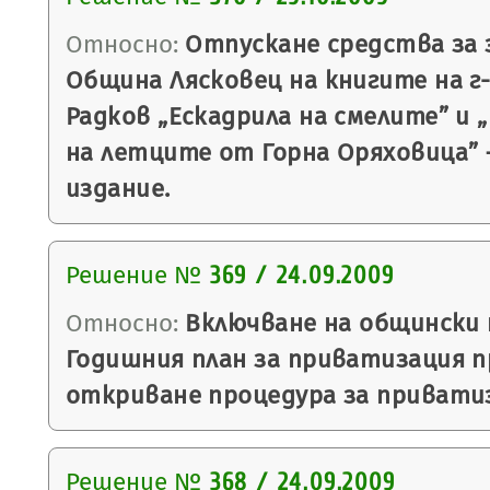
Относно:
Отпускане средства за 
Община Лясковец на книгите на г
Радков „Ескадрила на смелите” и
на летците от Горна Оряховица” 
издание.
Решение №
369 / 24.09.2009
Относно:
Включване на общински
Годишния план за приватизация пр
откриване процедура за привати
Решение №
368 / 24.09.2009