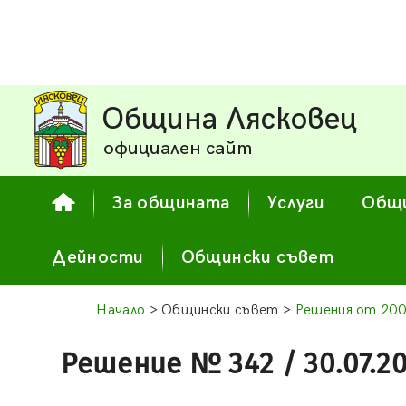
Община Лясковец
официален сайт
За общината
Услуги
Общи
Дейности
Общински съвет
Начало
> Общински съвет >
Решения от 200
Решение № 342 / 30.07.2