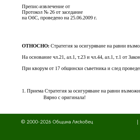
Препис-извлечение от
Протокол № 26 от заседание
на ОбС, проведено на 25.06.2009 г.
ОТНОСНО:
Стратегия за осигуряване на равни възм
На основание чл.21, ал.1, т.23 и чл.44, ал.1, т.1 от З
При кворум от 17 общински съветника и след проведено
1. Приема Стратегия за осигуряване на равни възможн
Вярно с оригинала!
© 2000-2026 Община Лясковец