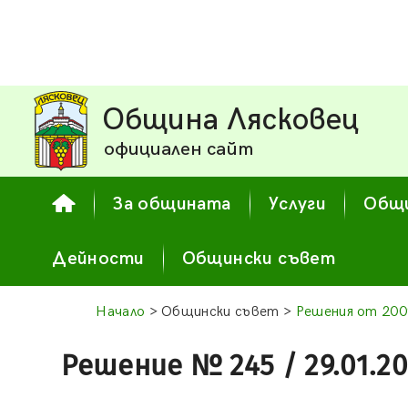
Община Лясковец
официален сайт
За общината
Услуги
Общи
Дейности
Общински съвет
Начало
> Общински съвет >
Решения от 200
Решение № 245 / 29.01.2