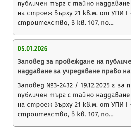
публичен търг с тайно наддаване
на строеж върху 21 кв.м. от УПИ І
строителство, в кв. 107, по…
05.01.2026
Заповед за провеждане на публич
наддаване за учредяване право н
Заповед №З-2432 / 19.12.2025 г. за
публичен търг с тайно наддаване
на строеж върху 21 кв.м. от УПИ І
строителство, в кв. 107, по…