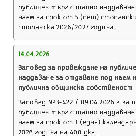
публичен търг с тайно наддаване
наем за срок от 5 (пет) стопанск
стопанска 2026/2027 година…
14.04.2026
Заповед за провеждане на публич
наддаване за отдаване под наем 
публична общинска собственост
Заповед №З-422 / 09.04.2026 г. за
публичен търг с тайно наддаване
наем за срок от 1 (една) календар
2026 година на 400 дка…