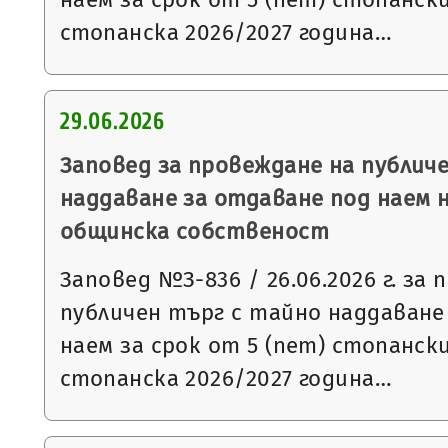
стопанска 2026/2027 година…
29.06.2026
Заповед за провеждане на публич
наддаване за отдаване под наем 
общинска собственост
Заповед №З-836 / 26.06.2026 г. за
публичен търг с тайно наддаване
наем за срок от 5 (пет) стопанск
стопанска 2026/2027 година…