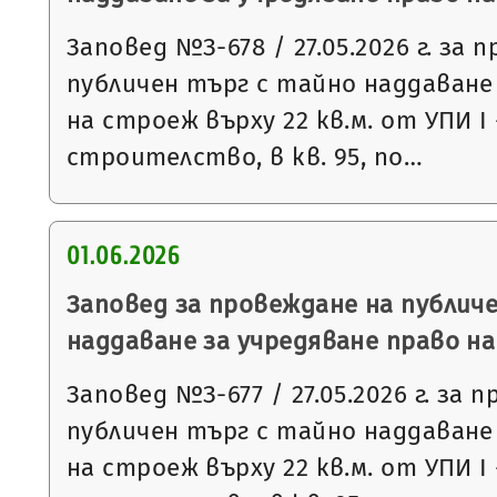
Заповед №З-678 / 27.05.2026 г. за 
публичен търг с тайно наддаване
на строеж върху 22 кв.м. от УПИ І
строителство, в кв. 95, по…
01.06.2026
Заповед за провеждане на публич
наддаване за учредяване право н
Заповед №З-677 / 27.05.2026 г. за 
публичен търг с тайно наддаване
на строеж върху 22 кв.м. от УПИ І