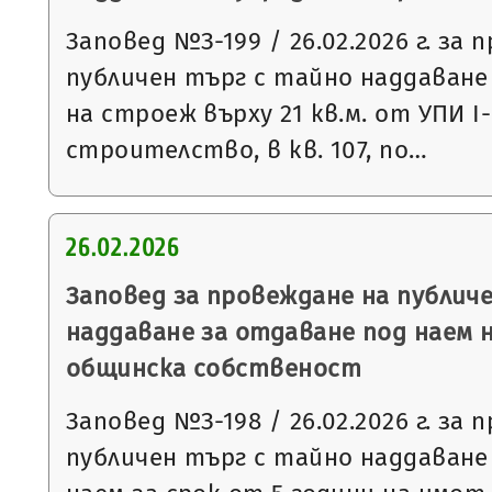
Заповед №З-199 / 26.02.2026 г. за 
публичен търг с тайно наддаване
на строеж върху 21 кв.м. от УПИ І
строителство, в кв. 107, по…
26.02.2026
Заповед за провеждане на публич
наддаване за отдаване под наем 
общинска собственост
Заповед №З-198 / 26.02.2026 г. за 
публичен търг с тайно наддаване