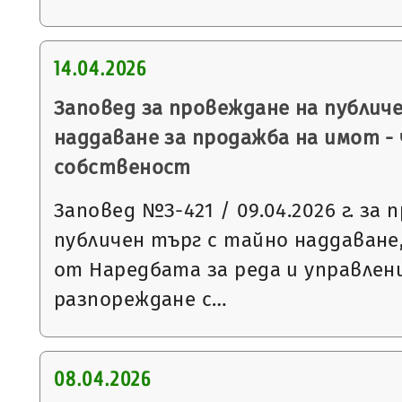
14.04.2026
Заповед за провеждане на публич
наддаване за продажба на имот -
собственост
Заповед №З-421 / 09.04.2026 г. за
публичен търг с тайно наддаване, с
от Наредбата за реда и управлен
разпореждане с…
08.04.2026