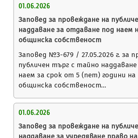
01.06.2026
Заповед за провеждане на публич
наддаване за отдаване под наем 
общинска собственост
Заповед №З-679 / 27.05.2026 г. за 
публичен търг с тайно наддаване
наем за срок от 5 (пет) години н
общинска собственост…
01.06.2026
Заповед за провеждане на публич
наддаване за учредяване право н