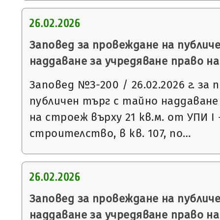
26.02.2026
Заповед за провеждане на публич
наддаване за учредяване право н
Заповед №З-200 / 26.02.2026 г. за
публичен търг с тайно наддаване
на строеж върху 21 кв.м. от УПИ І
строителство, в кв. 107, по…
26.02.2026
Заповед за провеждане на публич
наддаване за учредяване право н