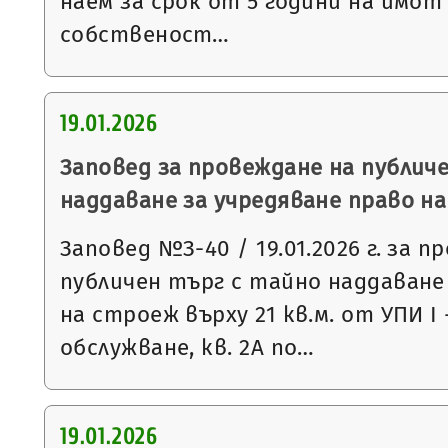
наем за срок от 5 години на имо
собственост…
19.01.2026
Заповед за провеждане на публич
наддаване за учредяване право н
Заповед №З-40 / 19.01.2026 г. за п
публичен търг с тайно наддаване
на строеж върху 21 кв.м. от УПИ І 
обслужване, кв. 2А по…
19.01.2026