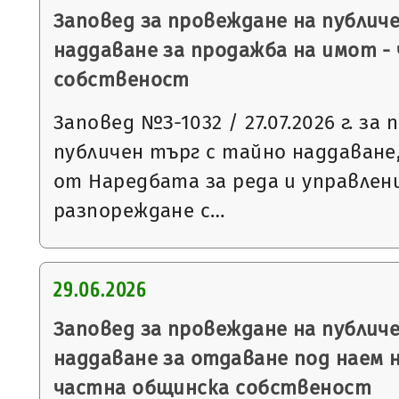
Заповед за провеждане на публич
наддаване за продажба на имот -
собственост
Заповед №З-1032 / 27.07.2026 г. за
публичен търг с тайно наддаване, 
от Наредбата за реда и управлен
разпореждане с…
29.06.2026
Заповед за провеждане на публич
наддаване за отдаване под наем 
частна общинска собственост