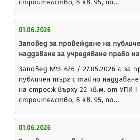
строителство, в кв. 95, по…
01.06.2026
Заповед за провеждане на публич
наддаване за учредяване право н
Заповед №З-676 / 27.05.2026 г. за 
публичен търг с тайно наддаване
на строеж върху 22 кв.м. от УПИ І
строителство, в кв. 95, по…
01.06.2026