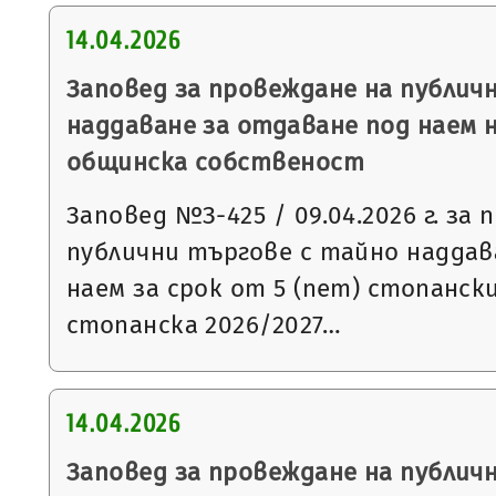
14.04.2026
Заповед за провеждане на публич
наддаване за отдаване под наем 
общинска собственост
Заповед №З-425 / 09.04.2026 г. за
публични търгове с тайно наддав
наем за срок от 5 (пет) стопанск
стопанска 2026/2027…
14.04.2026
Заповед за провеждане на публич