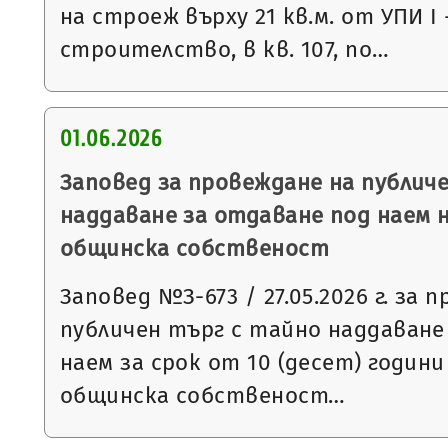
на строеж върху 21 кв.м. от УПИ І
строителство, в кв. 107, по…
01.06.2026
Заповед за провеждане на публич
наддаване за отдаване под наем 
общинска собственост
Заповед №З-673 / 27.05.2026 г. за 
публичен търг с тайно наддаване
наем за срок от 10 (десет) годин
общинска собственост…