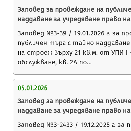
Заповед за провеждане на публич
наддаване за учредяване право н
Заповед №З-39 / 19.01.2026 г. за п
публичен търг с тайно наддаване
на строеж върху 21 кв.м. от УПИ І 
обслужване, кв. 2А по…
05.01.2026
Заповед за провеждане на публич
наддаване за учредяване право н
Заповед №З-2433 / 19.12.2025 г. за