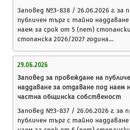
Заповед №З-838 / 26.06.2026 г. за
публичен търг с тайно наддаване
наем за срок от 5 (пет) стопанск
стопанска 2026/2027 година…
29.06.2026
Заповед за провеждане на публич
наддаване за отдаване под наем 
частна общинска собственост
Заповед №З-837 / 26.06.2026 г. за
публичен търг с тайно наддаване
наем за срок от 5 (пет) стопанск