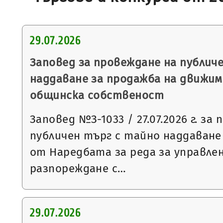
29.07.2026
Заповед за провеждане на публич
наддаване за продажба на движим
общинска собственост
Заповед №З-1033 / 27.07.2026 г. за
публичен търг с тайно наддаване съ
от Наредбата за реда за управле
разпореждане с…
29.07.2026