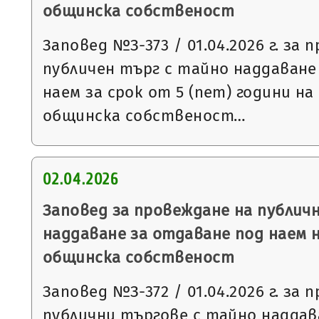
общинска собственост
Заповед №З-373 / 01.04.2026 г. за 
публичен търг с тайно наддаване
наем за срок от 5 (пет) години н
общинска собственост…
02.04.2026
Заповед за провеждане на публич
наддаване за отдаване под наем 
общинска собственост
Заповед №З-372 / 01.04.2026 г. за 
публични търгове с тайно наддав