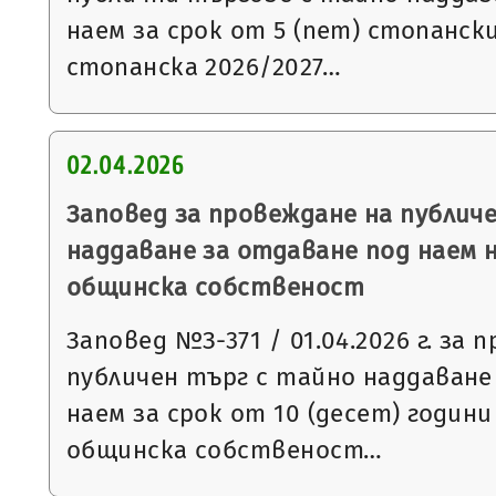
наем за срок от 5 (пет) стопанск
стопанска 2026/2027…
02.04.2026
Заповед за провеждане на публич
наддаване за отдаване под наем 
общинска собственост
Заповед №З-371 / 01.04.2026 г. за 
публичен търг с тайно наддаване
наем за срок от 10 (десет) годин
общинска собственост…