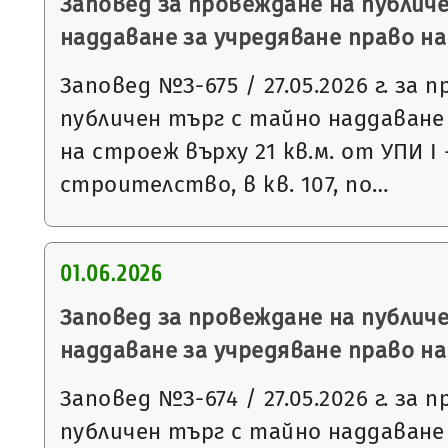
Заповед за провеждане на публич
наддаване за учредяване право н
Заповед №З-675 / 27.05.2026 г. за 
публичен търг с тайно наддаване
на строеж върху 21 кв.м. от УПИ І
строителство, в кв. 107, по…
01.06.2026
Заповед за провеждане на публич
наддаване за учредяване право н
Заповед №З-674 / 27.05.2026 г. за 
публичен търг с тайно наддаване