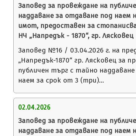
Заповед за провеждане на публич
наддаване за отдаване под наем 
имот, предоставен за стопанисва
НЧ „Напредък - 1870“, гр. Лясковец
Заповед №16 / 03.04.2026 г. на пр
„Напредък-1870“ гр. Лясковец за п
публичен търг с тайно наддаване
наем за срок от 3 (три)…
02.04.2026
Заповед за провеждане на публич
наддаване за отдаване под наем 