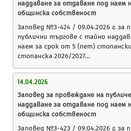
наддаване за отдаване под наем 
общинска собственост
Заповед №З-424 / 09.04.2026 г. за
публични търгове с тайно наддав
наем за срок от 5 (пет) стопанск
стопанска 2026/2027…
14.04.2026
Заповед за провеждане на публич
наддаване за отдаване под наем 
общинска собственост
Заповед №З-423 / 09.04.2026 г. за