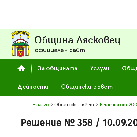
Община Лясковец
официален сайт
За общината
Услуги
Общи
Дейности
Общински съвет
Начало
> Общински съвет >
Решения от 200
Решение № 358 / 10.09.2