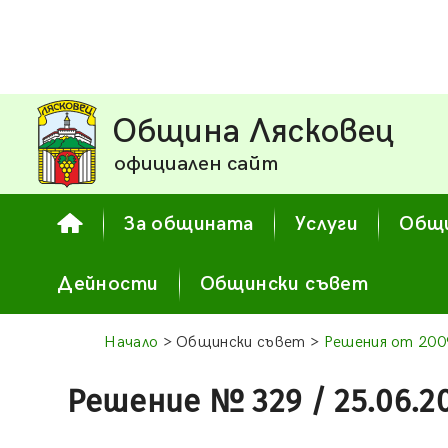
Община Лясковец
официален сайт
За общината
Услуги
Общи
Дейности
Общински съвет
Начало
> Общински съвет >
Решения от 2009
Решение № 329 / 25.06.2