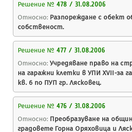
Решение №
478 / 31.08.2006
Относно:
Разпореждане с обект о
собственост.
Решение №
477 / 31.08.2006
Относно:
Учредяване право на ст
на гаражни клетки в УПИ ХVІІ-за г
кв. 6 по ПУП гр. Лясковец.
Решение №
476 / 31.08.2006
Относно:
Преобразуване на общин
градовете Горна Оряховица и Ляск