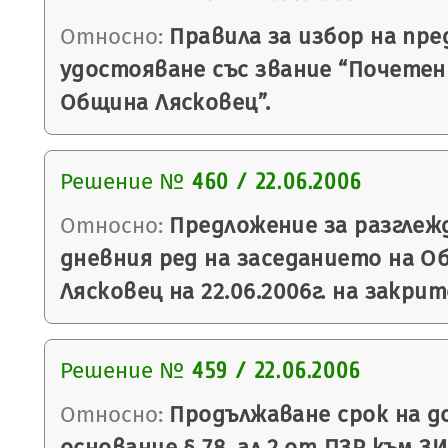
Относно:
Правила за избор на пре
удостояване със звание “Почетен
Община Лясковец”.
Решение №
460 / 22.06.2006
Относно:
Предложение за разглежд
дневния ред на заседанието на О
Лясковец на 22.06.2006г. на закрит
Решение №
459 / 22.06.2006
Относно:
Продължаване срок на до
основание § 78, ал.2 от ПЗР към ЗИ