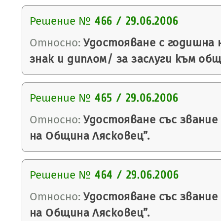
Решение №
466 / 29.06.2006
Относно:
Удостояване с годишна 
знак и диплом/ за заслуги към об
Решение №
465 / 29.06.2006
Относно:
Удостояване със звание
на Община Лясковец”.
Решение №
464 / 29.06.2006
Относно:
Удостояване със звание
на Община Лясковец”.