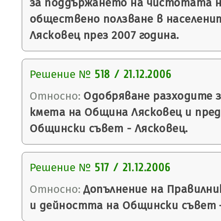
за поддържането на чистотата 
обществено ползване в населени
Лясковец през 2007 година.
Решение №
518 / 21.12.2006
Относно:
Одобряване разходите з
кмета на Община Лясковец и пред
Общински съвет - Лясковец.
Решение №
517 / 21.12.2006
Относно:
Допълнение на Правилни
и дейността на Общински съвет –