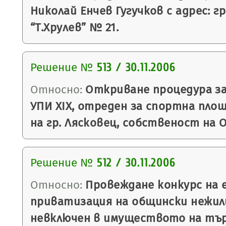
Николай Енчев Гугучков с адрес: гр
“Т.Хрулев” № 21.
Решение №
513 / 30.11.2006
Относно:
Откриване процедура за
УПИ ХІХ, отреден за спортна площ
на гр. Лясковец, собственост на 
Решение №
512 / 30.11.2006
Относно:
Провеждане конкурс на 
приватизация на общински нежил
невключен в имуществото на тър