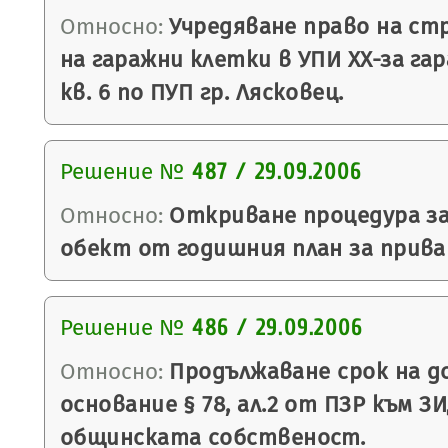
Относно:
Учредяване право на ст
на гаражни клетки в УПИ ХХ-за га
кв. 6 по ПУП гр. Лясковец.
Решение №
487 / 29.09.2006
Относно:
Откриване процедура за
обект от годишния план за прива
Решение №
486 / 29.09.2006
Относно:
Продължаване срок на до
основание § 78, ал.2 от ПЗР към ЗИ
общинската собственост.