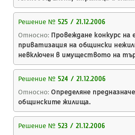
Решение №
525 / 21.12.2006
Относно:
Провеждане конкурс на 
приватизация на общински нежил
невключен в имуществото на тър
Решение №
524 / 21.12.2006
Относно:
Определяне предназнач
общинските жилища.
Решение №
523 / 21.12.2006