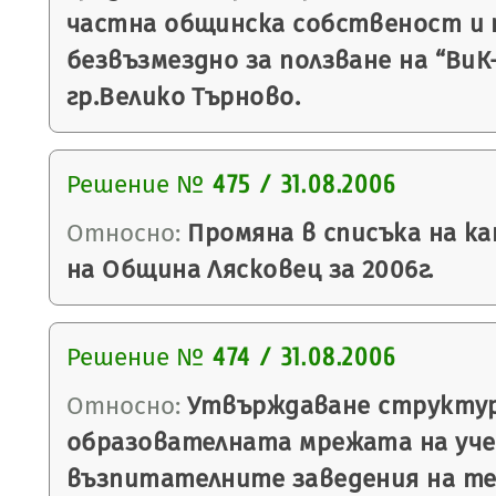
частна общинска собственост и
безвъзмездно за ползване на “Ви
гр.Велико Търново.
Решение №
475 / 31.08.2006
Относно:
Промяна в списъка на к
на Община Лясковец за 2006г.
Решение №
474 / 31.08.2006
Относно:
Утвърждаване структу
образователната мрежата на уче
възпитателните заведения на т