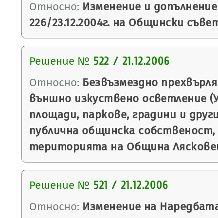
Относно:
Изменение и допълнение
226/23.12.2004г. на Общински съве
Решение №
522 / 21.12.2006
Относно:
Безвъзмездно прехвърля
външно изкуствено осветление (У
площади, паркове, градини и дру
публична общинска собственост, 
територията на Община Ляскове
Решение №
521 / 21.12.2006
Относно:
Изменение на Наредбата