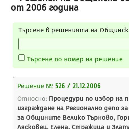
от 2006 година
Търсене в решенията на Общинск
Търсене по номер на решение
Решение №
526 / 21.12.2006
Относно:
Процедури по избор на 
изграждане на Регионално депо з
за Общините Велико Търново, Гор
Лясковец, Елена, Стражица и Злат