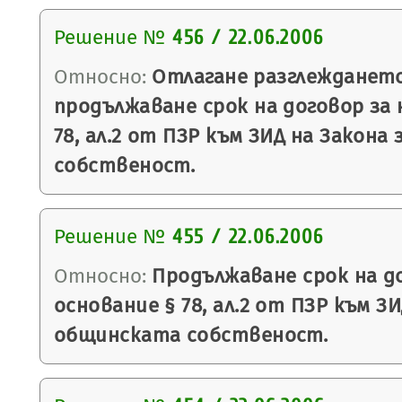
Решение №
456 / 22.06.2006
Относно:
Отлагане разглеждането
продължаване срок на договор за 
78, ал.2 от ПЗР към ЗИД на Закона
собственост.
Решение №
455 / 22.06.2006
Относно:
Продължаване срок на до
основание § 78, ал.2 от ПЗР към ЗИ
общинската собственост.