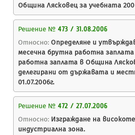
Община Лясковец за учебната 200
Решение №
473 / 31.08.2006
Относно:
Определяне и утвърждав
месечна брутна работна заплата 
работна заплата в Община Ляско
делегирани от държавата и мест
01.07.2006г.
Решение №
472 / 27.07.2006
Относно:
Изграждане на високоте
индустриална зона.