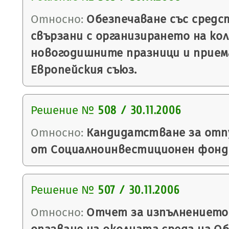
Относно:
Обезпечаване със средс
свързани с организирането на ко
новогодишните празници и прием
Европейския съюз.
Решение №
508 / 30.11.2006
Относно:
Кандидатстване за отпу
от Социалноинвестиционен фонд 
Решение №
507 / 30.11.2006
Относно:
Отчет за изпълнението 