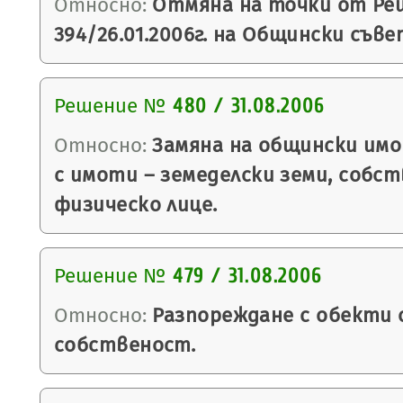
Относно:
Отмяна на точки от Ре
394/26.01.2006г. на Общински съве
Решение №
480 / 31.08.2006
Относно:
Замяна на общински имо
с имоти – земеделски земи, собс
физическо лице.
Решение №
479 / 31.08.2006
Относно:
Разпореждане с обекти
собственост.