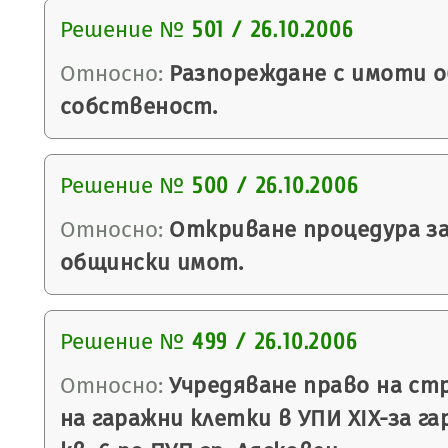
Решение №
501 / 26.10.2006
Относно:
Разпореждане с имоти 
собственост.
Решение №
500 / 26.10.2006
Относно:
Откриване процедура за
общински имот.
Решение №
499 / 26.10.2006
Относно:
Учредяване право на ст
на гаражни клетки в УПИ ХІХ-за га