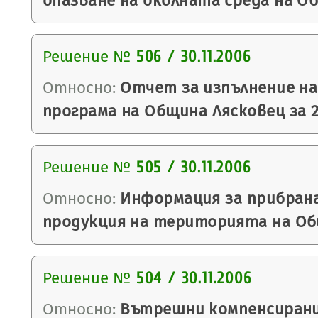
опазване на околната среда на О
Решение №
506 / 30.11.2006
Относно:
Отчет за изпълнение н
програма на Община Лясковец за 2
Решение №
505 / 30.11.2006
Относно:
Информация за прибран
продукция на територията на Об
Решение №
504 / 30.11.2006
Относно:
Вътрешни компенсирани