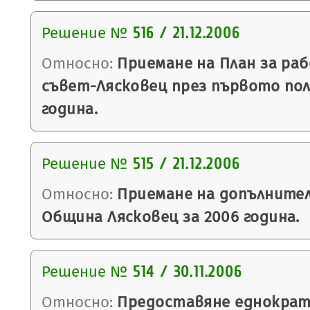
Решение №
516 / 21.12.2006
Относно:
Приемане на План за ра
съвет-Лясковец през първото пол
година.
Решение №
515 / 21.12.2006
Относно:
Приемане на допълните
Община Лясковец за 2006 година.
Решение №
514 / 30.11.2006
Относно:
Предоставяне еднократ