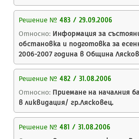
Решение №
483 / 29.09.2006
Относно:
Информация за състоян
обстановка и подготовка за есен
2006-2007 година в Община Лясков
Решение №
482 / 31.08.2006
Относно:
Приемане на началния ба
в ликвидация/ гр.Лясковец.
Решение №
481 / 31.08.2006