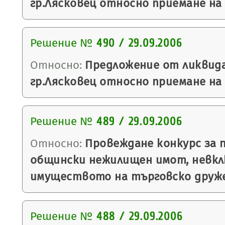
гр.Лясковец относно приемане на 
Решение №
490 / 29.09.2006
Относно:
Предложение от ликвида
гр.Лясковец относно приемане на 
Решение №
489 / 29.09.2006
Относно:
Провеждане конкурс за 
общински нежилищен имот, невкл
имуществото на търговско друж
Решение №
488 / 29.09.2006