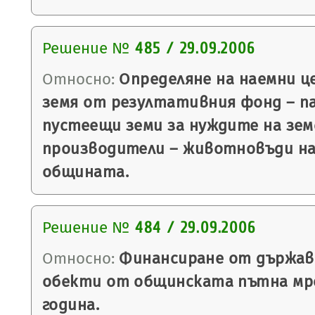
Решение №
485 / 29.09.2006
Относно:
Определяне на наемни це
земя от резултативния фонд – па
пустеещи земи за нуждите на зе
производители – животновъди н
общината.
Решение №
484 / 29.09.2006
Относно:
Финансиране от държав
обекти от общинската пътна мре
година.