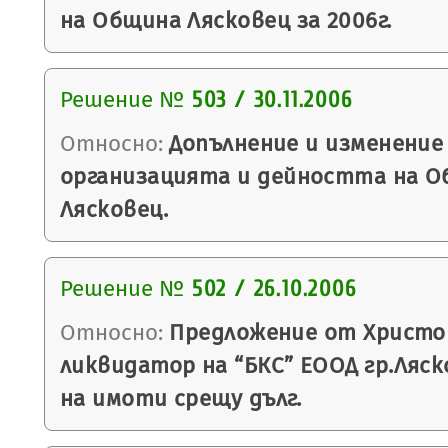
на Община Лясковец за 2006г.
Решение №
503 / 30.11.2006
Относно:
Допълнение и изменение 
организацията и дейността на О
Лясковец.
Решение №
502 / 26.10.2006
Относно:
Предложение от Христо
ликвидатор на “БКС” ЕООД гр.Ляс
на имоти срещу дълг.