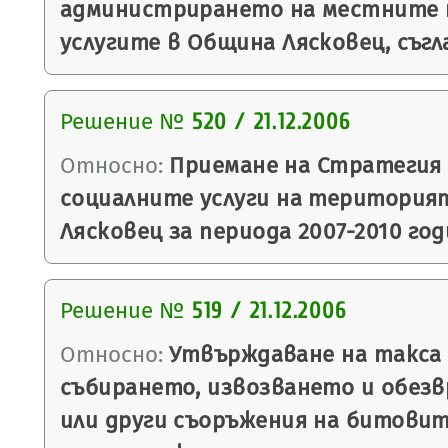
администрирането на местните 
услугите в Община Лясковец, съгла
Решение №
520 / 21.12.2006
Относно:
Приемане на Стратегия 
социалните услуги на територия
Лясковец за периода 2007-2010 год
Решение №
519 / 21.12.2006
Относно:
Утвърждаване на такса з
събирането, извозването и обез
или други съоръжения на битовит