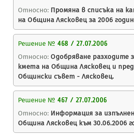
Относно:
Промяна в списъка на к
на Община Лясковец за 2006 годин
Решение №
468 / 27.07.2006
Относно:
Одобряване разходите з
кмета на Община Лясковец и пред
Общински съвет - Лясковец.
Решение №
467 / 27.07.2006
Относно:
Информация за изпълне
Община Лясковец към 30.06.2006 г