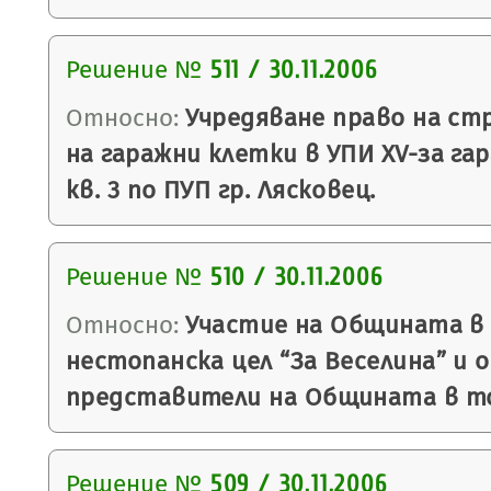
Решение №
511 / 30.11.2006
Относно:
Учредяване право на ст
на гаражни клетки в УПИ ХV-за га
кв. 3 по ПУП гр. Лясковец.
Решение №
510 / 30.11.2006
Относно:
Участие на Общината в 
нестопанска цел “За Веселина” и 
представители на Общината в то
Решение №
509 / 30.11.2006