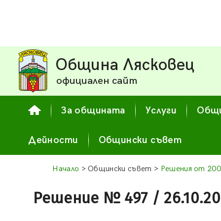
Община Лясковец
официален сайт
За общината
Услуги
Общи
Дейности
Общински съвет
Начало
> Общински съвет >
Решения от 200
Решение № 497 / 26.10.2