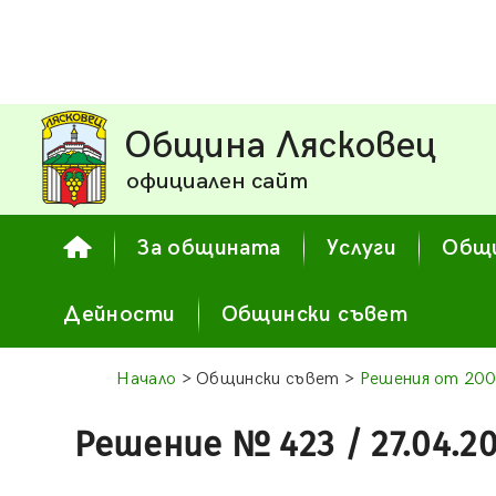
Община Лясковец
официален сайт
За общината
Услуги
Общи
Дейности
Общински съвет
Начало
> Общински съвет >
Решения от 200
Решение № 423 / 27.04.2