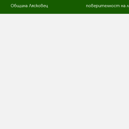
Община Лясковец
поверителност на л