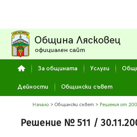
Община Лясковец
официален сайт
За общината
Услуги
Общи
Дейности
Общински съвет
Начало
> Общински съвет >
Решения от 200
Решение № 511 / 30.11.20