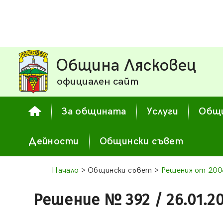
Община Лясковец
официален сайт
За общината
Услуги
Общи
Дейности
Общински съвет
Начало
> Общински съвет >
Решения от 2006
Решение № 392 / 26.01.2