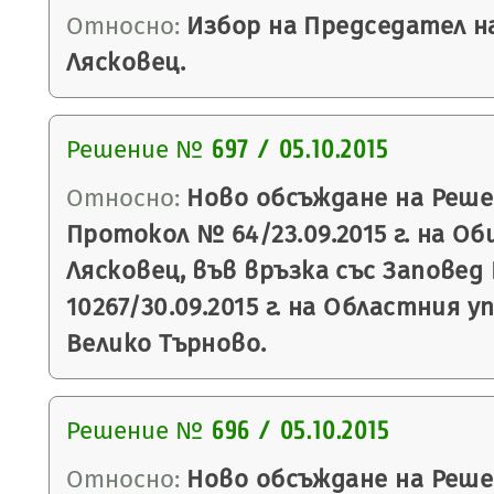
Относно:
Избор на Председател н
Лясковец.
Решение №
697 / 05.10.2015
Относно:
Ново обсъждане на Реше
Протокол № 64/23.09.2015 г. на О
Лясковец, във връзка със Заповед
10267/30.09.2015 г. на Областния 
Велико Търново.
Решение №
696 / 05.10.2015
Относно:
Ново обсъждане на Реше