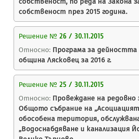
собственост, по реда на Закона 
собственост през 2015 година.
Решение №
26 / 30.11.2015
Относно:
Програма за дейността
община Лясковец за 2016 г.
Решение №
25 / 30.11.2015
Относно:
Провеждане на редовно 
Общото събрание на „Асоциацият
обособена територия, обслужван
„Водоснабдяване и канализация Йо