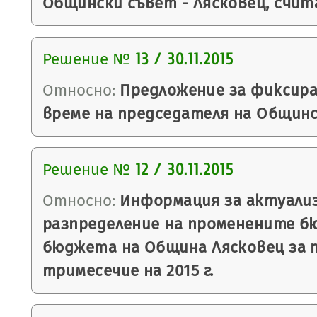
Общински съвет - Лясковец, считан
Решение №
13 / 30.11.2015
Относно:
Предложение за фиксир
време на председателя на Общинс
Решение №
12 / 30.11.2015
Относно:
Информация за актуали
разпределение на променените б
бюджета на Община Лясковец за
тримесечие на 2015 г.