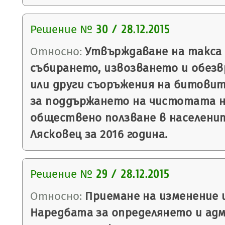
Решение №
30 / 28.12.2015
Относно:
Утвърждаване на такса з
събирането, извозването и обез
или други съоръжения на битовит
за поддържането на чистотата 
обществено ползване в населени
Лясковец за 2016 година.
Решение №
29 / 28.12.2015
Относно:
Приемане на изменение 
Наредбата за определянето и ад