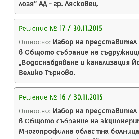
лозя“ АД - гр. Лясковец.
Решение №
17 / 30.11.2015
Относно:
Избор на представител 
в Общото събрание на съдружниц
„Водоснабдяване и канализация Йо
Велико Търново.
Решение №
16 / 30.11.2015
Относно:
Избор на представител 
в Общото събрание на акционери
Многопрофилна областна болница