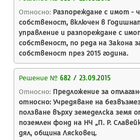
Относно:
Разпореждане с имот - 
собственост, включен в Годишна
управление и разпореждане с имо
собственост, по реда на Закона 
собственост през 2015 година.
Решение №
682 / 23.09.2015
Относно:
Предложение за отлаган
относно: Учредяване на безвъзме
ползване върху земеделска земя 
поземлен фонд на НЧ „П. Р. Славейк
дял, община Лясковец.