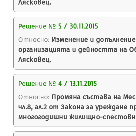
Лясковец.
Решение №
5 / 30.11.2015
Относно:
Изменение и допълнение
организацията и дейността на О
Лясковец.
Решение №
4 / 13.11.2015
Относно:
Промяна състава на Ме
чл.8, ал.2 от Закона за уреждане 
многогодишни жилищно-спестовни