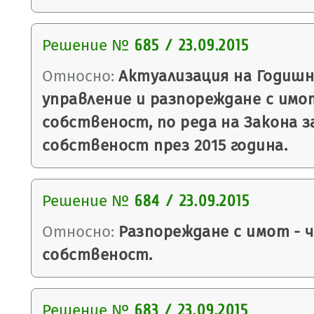
Решение №
685 / 23.09.2015
Относно:
Актуализация на Годишн
управление и разпореждане с имо
собственост, по реда на Закона 
собственост през 2015 година.
Решение №
684 / 23.09.2015
Относно:
Разпореждане с имот - 
собственост.
Решение №
683 / 23.09.2015