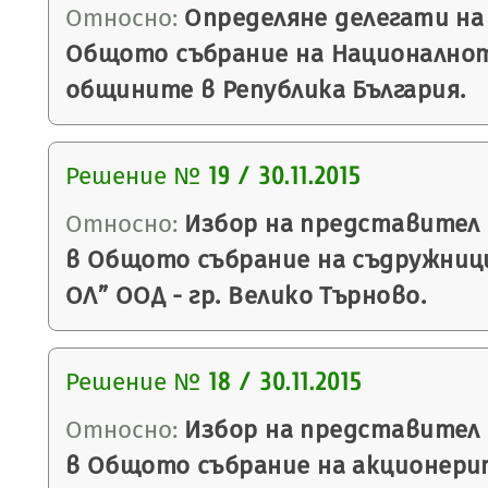
Относно:
Определяне делегати на
Общото събрание на Националнот
общините в Република България.
Решение №
19 / 30.11.2015
Относно:
Избор на представител 
в Общото събрание на съдружниц
ОЛ” ООД - гр. Велико Търново.
Решение №
18 / 30.11.2015
Относно:
Избор на представител 
в Общото събрание на акционерит