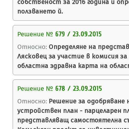
собственост за 2016 година и опр
ползването й.
Решение №
679 / 23.09.2015
Относно:
Определяне на предста
Лясковец за участие в комисия за
областна здравна карта на облас
Решение №
678 / 23.09.2015
Относно:
Решение за одобряване 
устройствен план - парцеларен пл
представляващ самостоятелна с