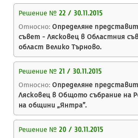
Решение №
22 / 30.11.2015
Относно:
Определяне представит
съвет - Лясковец в Областния съ
област Велико Търново.
Решение №
21 / 30.11.2015
Относно:
Определяне представит
Лясковец в Общото събрание на Р
на общини „Янтра”.
Решение №
20 / 30.11.2015