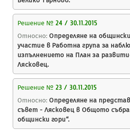
Велико Търново.
Решение №
24 / 30.11.2015
Относно:
Определяне на общински
участие в Работна група за набл
изпълнението на План за развит
Лясковец.
Решение №
23 / 30.11.2015
Относно:
Определяне на предста
съвет - Лясковец в Общото събра
общински гори“.