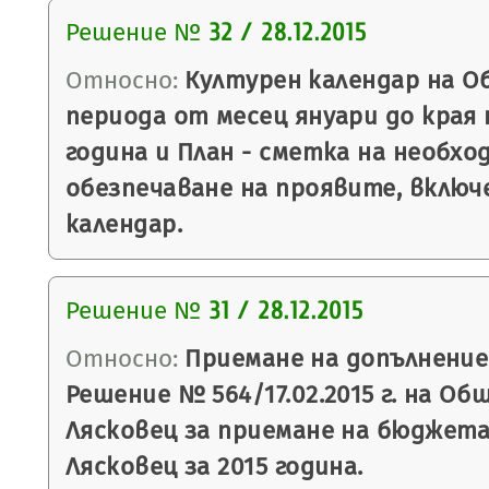
Решение №
32 / 28.12.2015
Относно:
Културен календар на О
периода от месец януари до края 
година и План - сметка на необх
обезпечаване на проявите, включ
календар.
Решение №
31 / 28.12.2015
Относно:
Приемане на допълнение
Решение № 564/17.02.2015 г. на Об
Лясковец за приемане на бюджет
Лясковец за 2015 година.