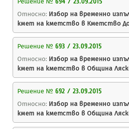
Решение №
694 / 23.09.2015
Относно:
Избор на временно изп
кмет на кметство в Кметство До
Решение №
693 / 23.09.2015
Относно:
Избор на временно изп
кмет на кметство в Община Ляск
Решение №
692 / 23.09.2015
Относно:
Избор на временно изп
кмет на кметство в Община Ляск