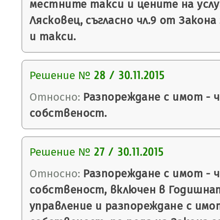
местните такси и цените на усл
Лясковец, съгласно чл.9 от Закон
и такси.
Решение №
28 / 30.11.2015
Относно:
Разпореждане с имот - 
собственост.
Решение №
27 / 30.11.2015
Относно:
Разпореждане с имот - 
собственост, включен в Годишна
управление и разпореждане с имо