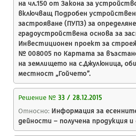
на чл.150 от Закона за устройст
включващ Подробен устройствен 
застрояване (ПУПЗ) за определяне
градоустройствена основа за за
Инвестиционен проект за строеж
№ 008005 по Картата за възста
на землището на с.Джулюница, об
местност „Гойчето”.
Решение №
33 / 28.12.2015
Относно:
Информация за есенните
дейности – получена продукция и