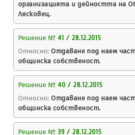
организацията и дейността на О
Лясковец.
Решение №
41 / 28.12.2015
Относно:
Отдаване под наем част
общинска собственост.
Решение №
40 / 28.12.2015
Относно:
Отдаване под наем част
общинска собственост.
Решение №
39 / 28.12.2015