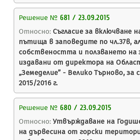
Решение №
681 / 23.09.2015
Относно:
Съгласие за включване н
пътища в заповедите по чл.37в, ал
собствеността и ползването на 
издавани от директора на Облас
„Земеделие” - Велико Търново, за
2015/2016 г.
Решение №
680 / 23.09.2015
Относно:
Утвърждаване на Годише
на дървесина от горски територи