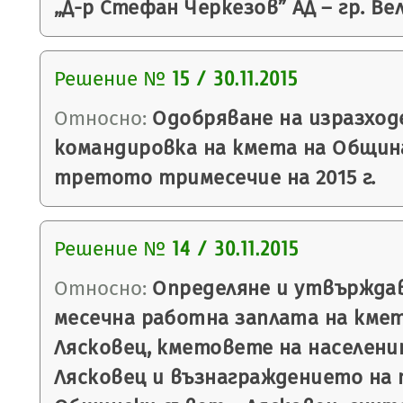
„Д-р Стефан Черкезов” АД – гр. Ве
Решение №
15 / 30.11.2015
Относно:
Одобряване на изразход
командировка на кмета на Община
третото тримесечие на 2015 г.
Решение №
14 / 30.11.2015
Относно:
Определяне и утвърждав
месечна работна заплата на кме
Лясковец, кметовете на населен
Лясковец и възнаграждението на 