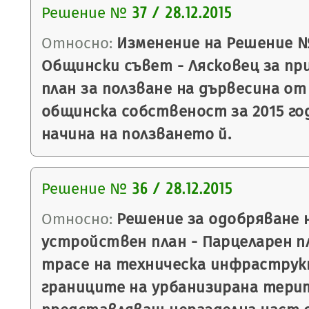
Решение №
37 / 28.12.2015
Относно:
Изменение на Решение № 6
Общински съвет - Лясковец за пр
план за ползване на дървесина от
общинска собственост за 2015 го
начина на ползването й.
Решение №
36 / 28.12.2015
Относно:
Решение за одобряване 
устройствен план - Парцеларен пл
трасе на техническа инфраструк
границите на урбанизирана тери