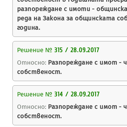
разпореждане с имоти - общинск
реда на Закона за общинската соб
година.
Решение №
315 / 28.09.2017
Относно:
Разпореждане с имот - 
собственост.
Решение №
314 / 28.09.2017
Относно:
Разпореждане с имот - 
собственост.