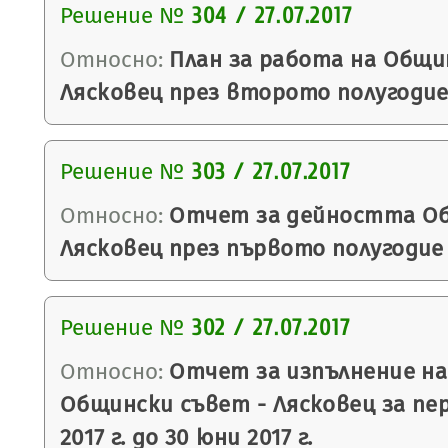
Решение №
304 / 27.07.2017
Относно:
План за работа на Общи
Лясковец през второто полугодие 
Решение №
303 / 27.07.2017
Относно:
Отчет за дейността Об
Лясковец през първото полугодие н
Решение №
302 / 27.07.2017
Относно:
Отчет за изпълнение на
Общински съвет - Лясковец за пе
2017 г. до 30 юни 2017 г.