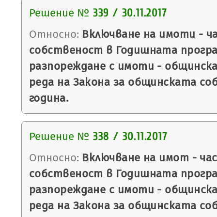
Решение №
339 / 30.11.2017
Относно:
Включване на имоти - ч
собственост в Годишната програ
разпореждане с имоти - общинск
реда на Закона за общинската соб
година.
Решение №
338 / 30.11.2017
Относно:
Включване на имот - ча
собственост в Годишната програ
разпореждане с имоти - общинск
реда на Закона за общинската соб