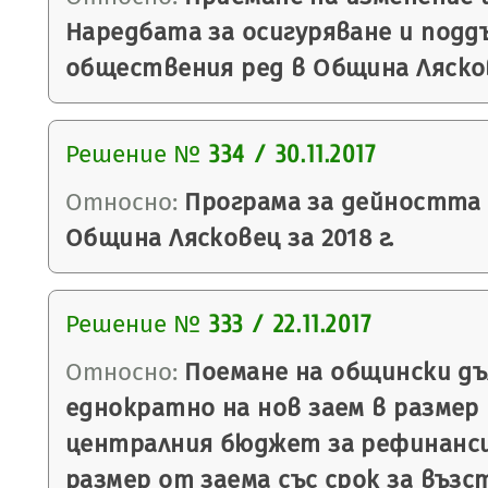
Наредбата за осигуряване и подд
обществения ред в Община Ляско
Решение №
334 / 30.11.2017
Относно:
Програма за дейността
Община Лясковец за 2018 г.
Решение №
333 / 22.11.2017
Относно:
Поемане на общински дъ
еднократно на нов заем в размер 
централния бюджет за рефинанси
размер от заема със срок за възс