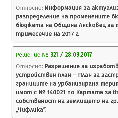
Относно:
Информация за актуали
разпределение на променените б
бюджета на Община Лясковец за
тримесечие на 2017 г.
Решение №
321 / 28.09.2017
Относно:
Разрешение за изработв
устройствен план – План за заст
границите на урбанизирана тери
имот с № 140021 по Картата за 
собственост на землището на гр.
„Чифлика”.