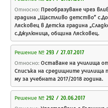
Относно:
Преобразуване чрез вли
градина „Щастливо детство” с.До
Лясковец в Детска градина „Сладк
с.Джулюница, община Лясковец.
Решение №
293 / 27.07.2017
Относно:
Оставане на училища от
Списъка на средищните училища 
му за учебната 2017/2018 година.
Решение №
292 / 20.06.2017