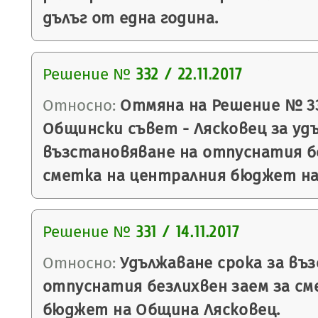
дълъг от една година.
Решение №
332 / 22.11.2017
Относно:
Отмяна на Решение № 331/
Общински съвет - Лясковец за уд
възстановяване на отпуснатия бе
сметка на централния бюджет на
Решение №
331 / 14.11.2017
Относно:
Удължаване срока за въ
отпуснатия безлихвен заем за см
бюджет на Община Лясковец.