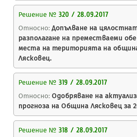
Решение №
320 / 28.09.2017
Относно:
Допълване на цялостнат
разполагане на преместваеми об
места на територията на община
Лясковец.
Решение №
319 / 28.09.2017
Относно:
Одобряване на актуали
прогноза на Община Лясковец за 20
Решение №
318 / 28.09.2017