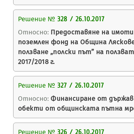
Решение №
328 / 26.10.2017
Относно:
Предоставяне на имоти
поземлен фонд на Община Ляскове
ползване „полски път” на ползва
2017/2018 г.
Решение №
327 / 26.10.2017
Относно:
Финансиране от държав
обекти от общинската пътна мреж
Решение №
326 / 26.10.2017