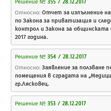
Решение №
355 / 28.12.2017
Относно:
Отчет за изпълнение на
по Закона за приватизация и сле
контрол и Закона за общинската
2017 година.
Решение №
354 / 28.12.2017
Относно:
Заявление за ползване п
помещения в сградата на „Медици
гр.Лясковец.
Решение №
353 / 28.12.2017