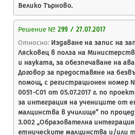
Велико Търново.
Решение №
299 / 27.07.2017
Относно:
Издаване на запис на з
Лясковец в полза на Министерст
и науката, за обезпечаване на ав
Договор за предоставяне на безв
помощ, с регистрационен номер №
0051-С01 от 05.07.2017 г. по прое
за интеграция на учениците от 
малцинства в училище” по процед
3.002 „Образователна интеграция
етническите малцинства и/или т