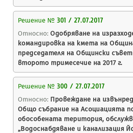
Решение №
301 / 27.07.2017
Относно:
Одобряване на изразход
командировка на кмета на Община
председателя на Общински съвет 
второто тримесечие на 2017 г.
Решение №
300 / 27.07.2017
Относно:
Провеждане на извънред
Общо събрание на Асоциацията по
обособената територия, обслужв
„Водоснабдяване и канализация Йо