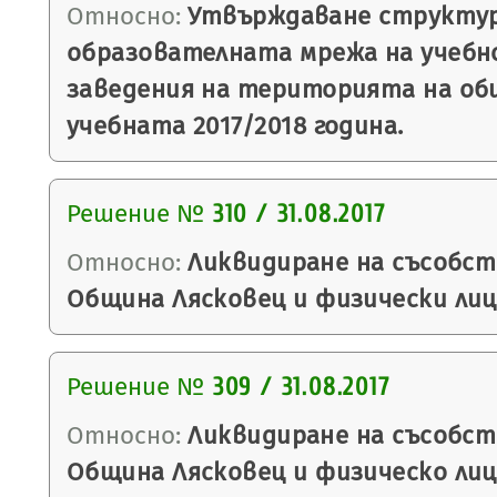
Относно:
Утвърждаване структу
образователната мрежа на учеб
заведения на територията на об
учебната 2017/2018 година.
Решение №
310 / 31.08.2017
Относно:
Ликвидиране на съсобс
Община Лясковец и физически лиц
Решение №
309 / 31.08.2017
Относно:
Ликвидиране на съсобс
Община Лясковец и физическо лиц