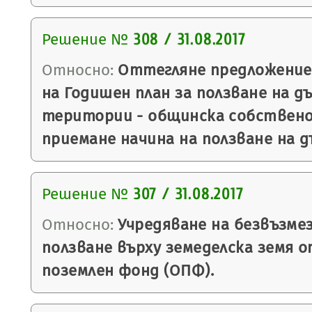
Решение №
308 / 31.08.2017
Относно:
Оттегляне предложение
на Годишен план за ползване на д
територии - общинска собственост
приемане начина на ползване на 
Решение №
307 / 31.08.2017
Относно:
Учредяване на безвъзмез
ползване върху земеделска земя 
поземлен фонд (ОПФ).