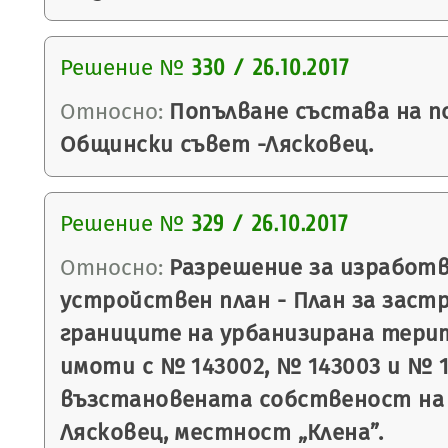
Решение №
330 / 26.10.2017
Относно:
Попълване състава на п
Общински съвет -Лясковец.
Решение №
329 / 26.10.2017
Относно:
Разрешение за изработв
устройствен план - План за заст
границите на урбанизирана терит
имоти с № 143002, № 143003 и № 
възстановената собственост на 
Лясковец, местност „Клена”.