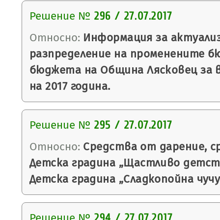
Решение №
296 / 27.07.2017
Относно:
Информация за актуали
разпределение на променените б
бюджета на Община Лясковец за
на 2017 година.
Решение №
295 / 27.07.2017
Относно:
Средства от дарение, ср
Детска градина „Щастливо детств
Детска градина „Сладкопойна чучу
Решение №
294 / 27.07.2017