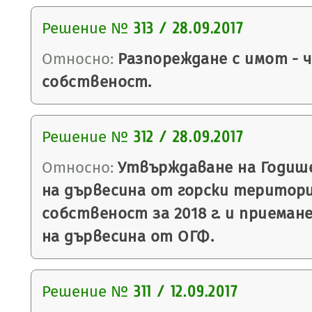
Решение №
313 / 28.09.2017
Относно:
Разпореждане с имот - 
собственост.
Решение №
312 / 28.09.2017
Относно:
Утвърждаване на Годише
на дървесина от горски територи
собственост за 2018 г. и приеман
на дървесина от ОГФ.
Решение №
311 / 12.09.2017