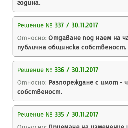
година.
Решение №
337 / 30.11.2017
Относно:
Отдаване под наем на ч
публична общинска собственост.
Решение №
336 / 30.11.2017
Относно:
Разпореждане с имот - 
собственост.
Решение №
335 / 30.11.2017
Относно:
Приемане на изменение 