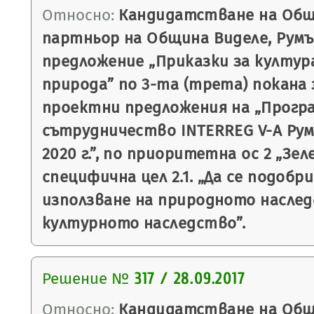
Относно:
Кандидатстване на Общ
партньор на Община Виделе, Румъ
предложение „Приказки за култур
природа” по 3-та (трета) покана 
проектни предложения на „Прогр
сътрудничество INTERREG V-А Рум
2020 г.”, по приоритетна ос 2 „Зел
специфична цел 2.1. „Да се подоб
използване на природното наслед
културното наследство”.
Решение №
317 / 28.09.2017
Относно:
Кандидатстване на Общ