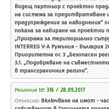
водещ партньор с проектно пред
на система за предотвратяване 
предупреждение за наводнения” п
покана за набиране на проектни 
„Програма за териториално сът
INTERREG V-А Румъния - България 201
Приоритетна ос 3 „Безопасен рег
3.1. „Подобряване на съвместното
в трансграничния регион”.
Решение №
316 / 28.09.2017
Относно:
Включване на имот - ча
собственост в Годишната програ