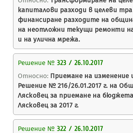
Относно:
Трансформиране на целе
капиталови разходи в целеви тра
финансиране разходите на общин
на неотложни текущи ремонти н
и на улична мрежа.
Решение №
323 / 26.10.2017
Относно:
Приемане на изменение 
Решение № 216/26.01.2017 г. на Об
Лясковец за приемане на бюджет
Лясковец за 2017 г.
Решение №
322 / 26.10.2017