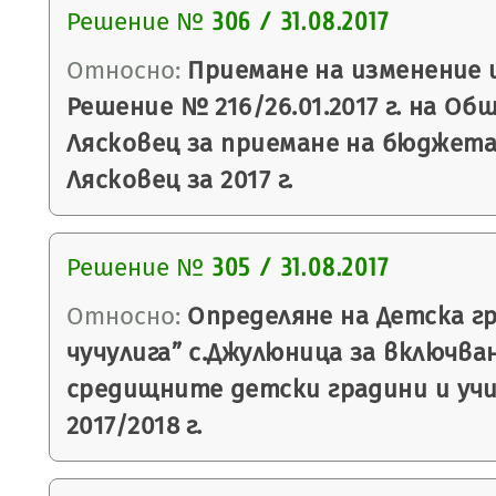
Решение №
306 / 31.08.2017
Относно:
Приемане на изменение 
Решение № 216/26.01.2017 г. на Об
Лясковец за приемане на бюджет
Лясковец за 2017 г.
Решение №
305 / 31.08.2017
Относно:
Определяне на Детска г
чучулига” с.Джулюница за включва
средищните детски градини и уч
2017/2018 г.