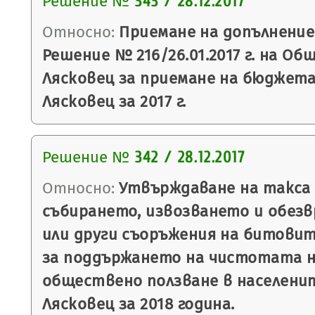
Решение №
343 / 28.12.2017
Относно:
Приемане на допълнение
Решение № 216/26.01.2017 г. на Об
Лясковец за приемане на бюджет
Лясковец за 2017 г.
Решение №
342 / 28.12.2017
Относно:
Утвърждаване на такса з
събирането, извозването и обез
или други съоръжения на битовит
за поддържането на чистотата 
обществено ползване в населени
Лясковец за 2018 година.