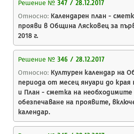
Решение №
347 / 28.12.2017
Относно:
Календарен план - смет
прояви в Община Лясковец за пъ
2018 г.
Решение №
346 / 28.12.2017
Относно:
Културен календар на О
периода от месец януари до края н
и План - сметка на необходимите
обезпечаване на проявите, включ
календар.