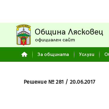
Община Лясковец
официален сайт
За общината
Услуги
О
Решение № 281 / 20.06.2017