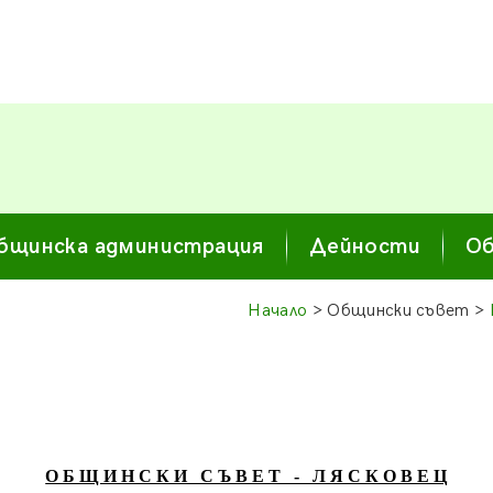
бщинска администрация
Дейности
Об
Начало
> Общински съвет >
О Б Щ И Н С К И С Ъ В Е Т - Л Я С К О В Е Ц