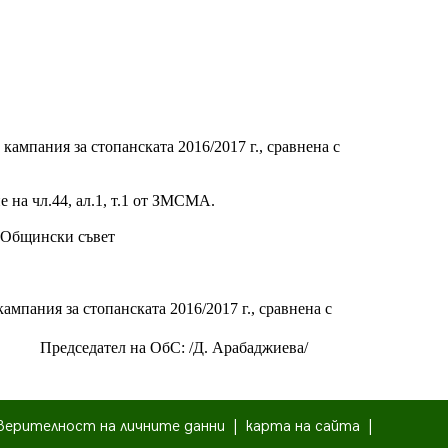
ампания за стопанската 2016/2017 г., сравнена с
 на чл.44, ал.1, т.1 от ЗМСМА.
, Общински съвет
мпания за стопанската 2016/2017 г., сравнена с
Председател на ОбС: /Д. Арабаджиева/
верителност на личните данни
|
карта на сайта
|