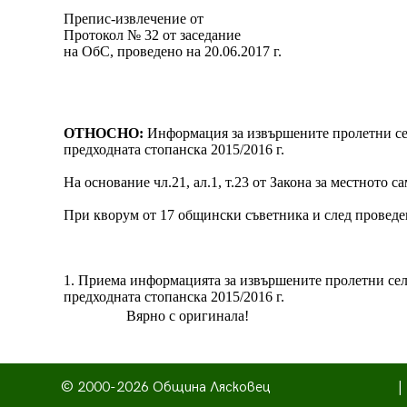
Препис-извлечение от
Протокол № 32 от заседание
на ОбС, проведено на 20.06.2017 г.
ОТНОСНО:
Информация за извършените пролетни сел
предходната стопанска 2015/2016 г.
На основание чл.21, ал.1, т.23 от Закона за местното
При кворум от 17 общински съветника и след проведено
1. Приема информацията за извършените пролетни селс
предходната стопанска 2015/2016 г.
Вярно с оригинала!
© 2000-2026 Община Лясковец