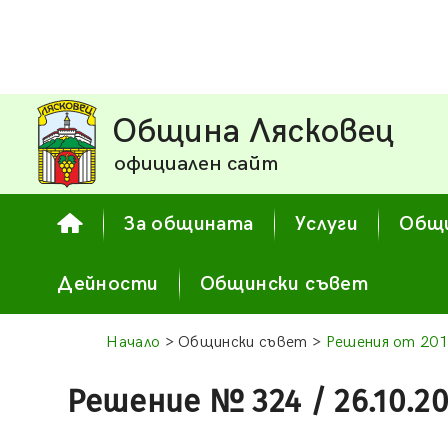
Община Лясковец
официален сайт
За общината
Услуги
Общи
Дейности
Общински съвет
Начало
> Общински съвет >
Решения от 201
Решение № 324 / 26.10.20