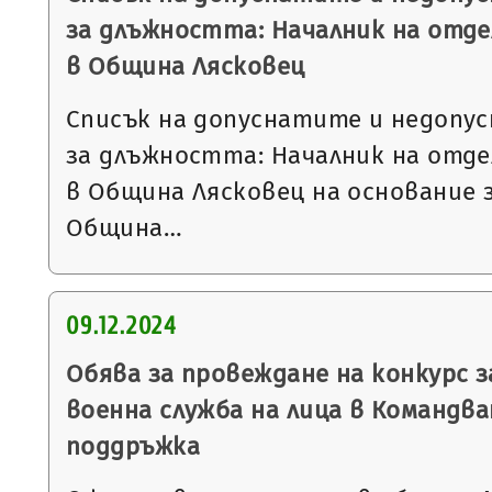
за длъжността: Началник на отде
в Община Лясковец
Списък на допуснатите и недопу
за длъжността: Началник на отде
в Община Лясковец на основание 
Община…
09.12.2024
Обява за провеждане на конкурс з
военна служба на лица в Командва
поддръжка