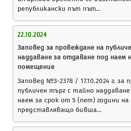
републикански път път…
22.10.2024
Заповед за провеждане на публич
наддаване за отдаване под наем 
помещение
Заповед №З-2378 / 17.10.2024 г. за
публичен търг с тайно наддаване
наем за срок от 5 (пет) години н
представляващо бивша…