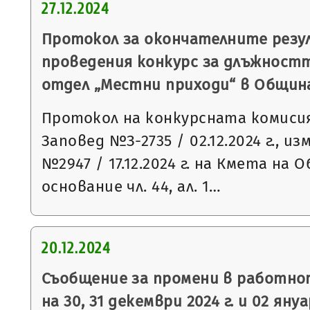
27.12.2024
Протокол за окончателните рез
проведения конкурс за длъжностт
отдел „Местни приходи“ в Общин
Протокол на конкурсната комисия
Заповед №З-2735 / 02.12.2024 г., и
№2947 / 17.12.2024 г. на Кмета на
основание чл. 44, ал. 1…
20.12.2024
Съобщение за промени в работно
на 30, 31 декември 2024 г. и 02 януа