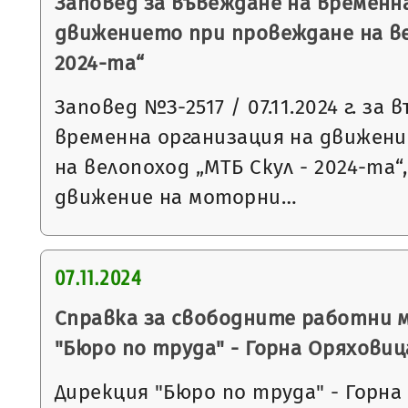
Заповед за въвеждане на временн
движението при провеждане на ве
2024-та“
Заповед №З-2517 / 07.11.2024 г. за
временна организация на движен
на велопоход „МТБ Скул - 2024-та“
движение на моторни…
07.11.2024
Справка за свободните работни 
"Бюро по труда" - Горна Оряховиц
Дирекция "Бюро по труда" - Горна