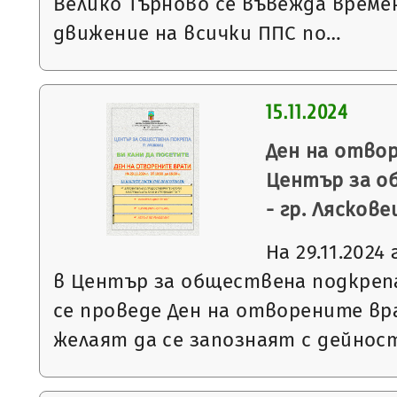
Велико Търново се въвежда време
движение на всички ППС по…
15.11.2024
Ден на отво
Център за о
- гр. Ляскове
На 29.11.2024 
в Център за обществена подкрепа
се проведе Ден на отворените вр
желаят да се запознаят с дейно