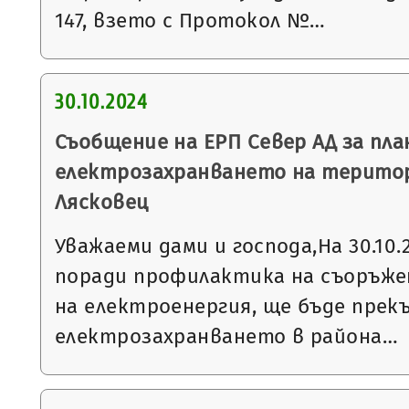
147, взето с Протокол №…
30.10.2024
Съобщение на ЕРП Север АД за пла
електрозахранването на терито
Лясковец
Уважаеми дами и господа,На 30.10.20
поради профилактика на съоръже
на електроенергия, ще бъде прек
електрозахранването в района…