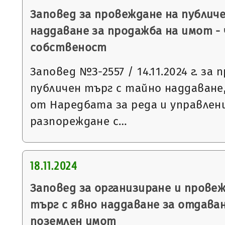
Заповед за провеждане на публич
наддаване за продажба на имот -
собственост
Заповед №З-2557 / 14.11.2024 г. за
публичен търг с тайно наддаване, 
от Наредбата за реда и управлен
разпореждане с…
18.11.2024
Заповед за организиране и провеж
търг с явно наддаване за отдаван
поземлен имот