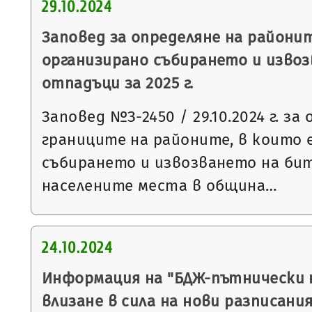
29.10.2024
Заповед за определяне на районит
организирано събирането и изво
отпадъци за 2025 г.
Заповед №З-2450 / 29.10.2024 г. за
границите на районите, в които 
събирането и извозването на би
населените места в община…
24.10.2024
Информация на "БДЖ-пътнически 
влизане в сила на нови разписани