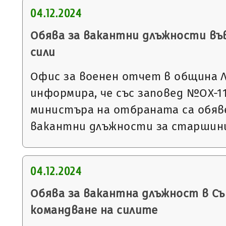
04.12.2024
Обява за вакантни длъжности въ
сили
Офис за военен отчет в община 
информира, че със заповед №ОХ-1118
министъра на отбраната са обяве
вакантни длъжности за старшин
04.12.2024
Обява за вакантна длъжност в С
командване на силите