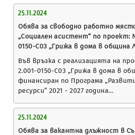
25.11.2024
Обява за свободно работно мяст
„Социален асистент“ по проект: 
0150-С03 „Грижа в дома в община 
Във връзка с реализацията на пр
2.001-0150-С03 „Грижа в дома в об
финансиран по Програма „Развит
ресурси” 2021 - 2027 година…
25.11.2024
Обява за вакантна длъжност в С