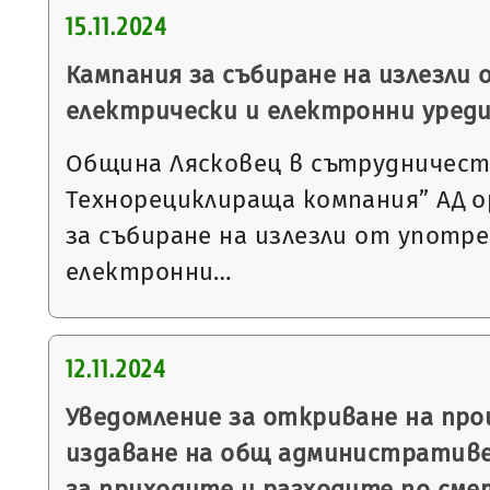
15.11.2024
Кампания за събиране на излезли
електрически и електронни уред
Община Лясковец в сътрудничеств
Технорециклираща компания” АД о
за събиране на излезли от употр
електронни…
12.11.2024
Уведомление за откриване на пр
издаване на общ административе
за приходите и разходите по сме