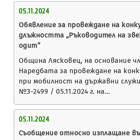
05.11.2024
Обявление за провеждане на конку
длъжността „Ръководител на зве
одит”
Община Лясковец, на основание чл.1
Наредбата за провеждане на конк
при мобилност на държавни служ
№З-2499 / 05.11.2024 г. на…
05.11.2024
Съобщение относно изплащане в