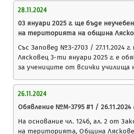
28.11.2024
03 януари 2025 г. ще бъде неучебе
на територията на община Ляск
Със Заповед №З-2703 / 27.11.2024 
Лясковец 3-ти януари 2025 г. е об
за учениците от всички училища
26.11.2024
Обявление №М-3795 #1 / 26.11.2024 
На основание чл. 124б, ал. 2 от З
на територията, Община Ляскове