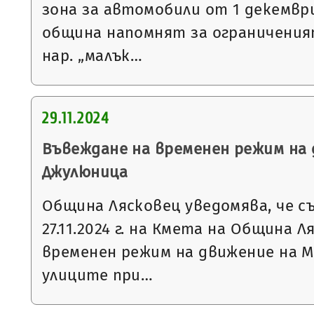
зона за автомобили от 1 декемвр
община напомнят за ограниченият
нар. „малък…
29.11.2024
Въвеждане на временен режим на 
Джулюница
Община Лясковец уведомява, че с
27.11.2024 г. на Кмета на Община 
временен режим на движение на М
улиците при…