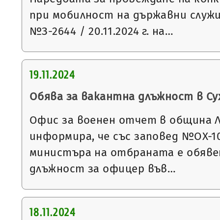
при мобилност на държавни служ
№З-2644 / 20.11.2024 г. на…
19.11.2024
Обява за вакантна длъжност в С
Офис за военен отчет в община 
информира, че със заповед №ОХ-1067
министъра на отбраната е обявен
длъжност за офицер във…
18.11.2024