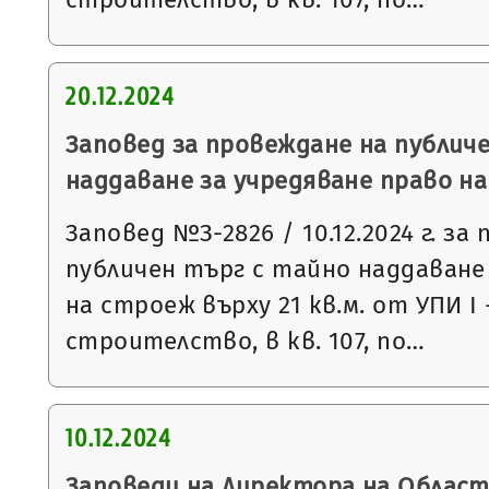
20.12.2024
Заповед за провеждане на публич
наддаване за учредяване право н
Заповед №З-2826 / 10.12.2024 г. за
публичен търг с тайно наддаване
на строеж върху 21 кв.м. от УПИ І
строителство, в кв. 107, по…
10.12.2024
Заповеди на Директора на Облас