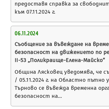
предоставя справка за свободни
към 07.11.2024 г.
06.11.2024
Съобщение за въвеждане на време
безопасност на движението по р
ІІ-53 „Поликраище-Елена-Майско“
Община Лясковец уведомява, че съ
/ 05.11.2024 г. на Областно пътно 
Търново се въвежда временна орг
безопасност на…