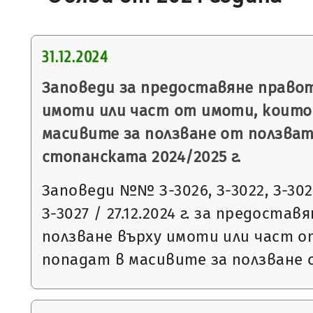
31.12.2024
Заповеди за предоставяне правот
имоти или част от имоти, които
масивите за ползване от ползват
стопанската 2024/2025 г.
Заповеди №№ З-3026, З-3022, З-3023
З-3027 / 27.12.2024 г. за предоста
ползване върху имоти или част 
попадат в масивите за ползване