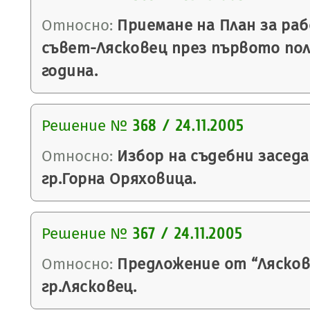
Относно:
Приемане на План за ра
съвет-Лясковец през първото пол
година.
Решение №
368 / 24.11.2005
Относно:
Избор на съдебни заседа
гр.Горна Оряховица.
Решение №
367 / 24.11.2005
Относно:
Предложение от “Лясковс
гр.Лясковец.