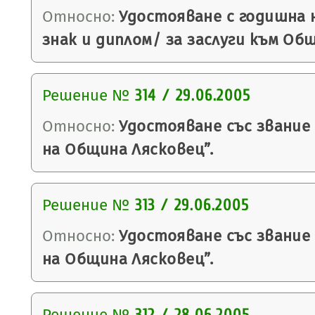
Относно:
Удостояване с годишна 
знак и диплом/ за заслуги към Об
Решение №
314 / 29.06.2005
Относно:
Удостояване със звание
на Община Лясковец”.
Решение №
313 / 29.06.2005
Относно:
Удостояване със звание
на Община Лясковец”.
Решение №