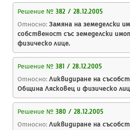
Решение №
382 / 28.12.2005
Относно:
Замяна на земеделски и
собственост със земеделски имо
физическо лице.
Решение №
381 / 28.12.2005
Относно:
Ликвидиране на съсобс
Община Лясковец и физическо лиц
Решение №
380 / 28.12.2005
Относно:
Ликвидиране на съсобс