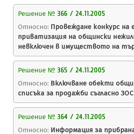
Решение №
366 / 24.11.2005
Относно:
Провеждане конкурс на 
приватизация на общински нежил
невключен в имуществото на тър
Решение №
365 / 24.11.2005
Относно:
Включване обекти общи
списъка за продажби съгласно ЗОС 
Решение №
364 / 24.11.2005
Относно:
Информация за прибран