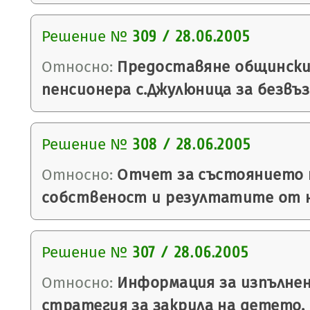
Решение №
309 / 28.06.2005
Относно:
Предоставяне общински 
пенсионера с.Джулюница за безвъ
Решение №
308 / 28.06.2005
Относно:
Отчет за състоянието 
собственост и резултатите от н
Решение №
307 / 28.06.2005
Относно:
Информация за изпълнен
стратегия за закрила на детето.