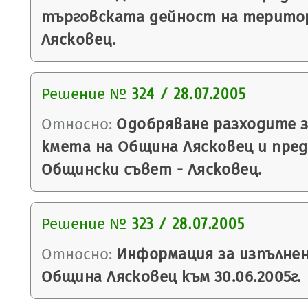
търговската дейност на терито
Лясковец.
Решение №
324 / 28.07.2005
Относно:
Одобряване разходите з
кмета на Община Лясковец и пред
Общински съвет - Лясковец.
Решение №
323 / 28.07.2005
Относно:
Информация за изпълне
Община Лясковец към 30.06.2005г.