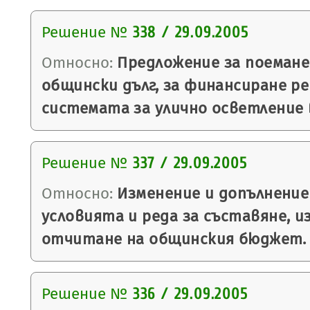
Решение №
338 / 29.09.2005
Относно:
Предложение за поемане
общински дълг, за финансиране р
системата за улично осветление 
Решение №
337 / 29.09.2005
Относно:
Изменение и допълнение
условията и реда за съставяне, и
отчитане на общинския бюджет.
Решение №
336 / 29.09.2005