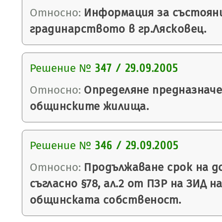
Относно:
Информация за състояни
градинарството в гр.Лясковец.
Решение №
347 / 29.09.2005
Относно:
Определяне предназнач
общинските жилища.
Решение №
346 / 29.09.2005
Относно:
Продължаване срок на до
съгласно §78, ал.2 от ПЗР на ЗИД н
общинската собственост.