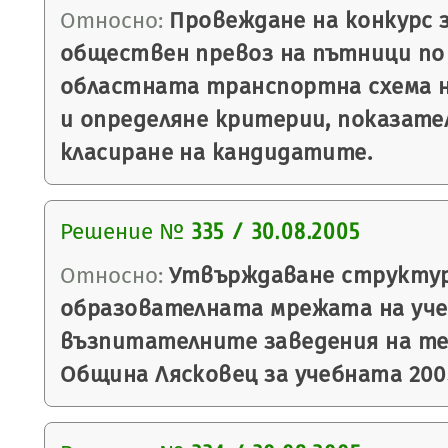
Относно:
Провеждане на конкурс з
обществен превоз на пътници по
областната транспортна схема 
и определяне критерии, показател
класиране на кандидатите.
Решение №
335 / 30.08.2005
Относно:
Утвърждаване структу
образователната мрежата на уче
възпитателните заведения на т
Община Лясковец за учебната 200