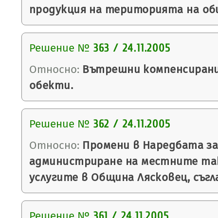
продукция на територията на об
Решение №
363 / 24.11.2005
Относно:
Вътрешни компенсирани
обекти.
Решение №
362 / 24.11.2005
Относно:
Промени в Наредбата за
администриране на местните так
услугите в Община Лясковец, съгла
Решение №
361 / 24.11.2005