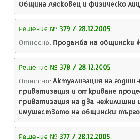
Община Лясковец и физическо лиц
Решение №
379 / 28.12.2005
Относно:
Продажба на общински 
Решение №
378 / 28.12.2005
Относно:
Актуализация на годишн
приватизация и откриване проце
приватизация на два нежилищни 
имуществото на общински търго
Решение №
377 / 28.12.2005