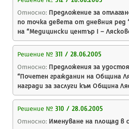
312 / 28.06.2005
Относно:
Предложениe за отлаган
по точка девета от дневния ред 
на “Медицински център І – Лясков
Решение №
311 / 28.06.2005
Относно:
Предложения за удостоя
“Почетен гражданин на Община Ля
награди за заслуги към Община Ля
Решение №
310 / 28.06.2005
Относно:
Именуване на площад в с