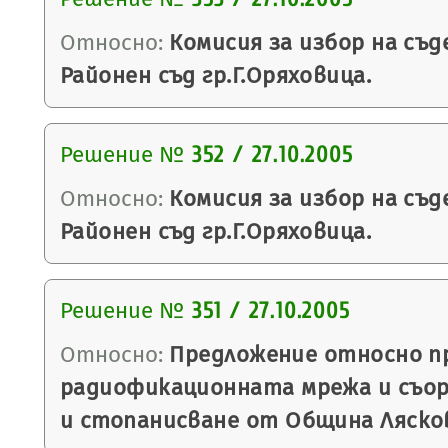
Относно:
Комисия за избор на съд
Районен съд гр.Г.Оряховица.
Решение №
352 / 27.10.2005
Относно:
Комисия за избор на съд
Районен съд гр.Г.Оряховица.
Решение №
351 / 27.10.2005
Относно:
Предложение относно п
радиофикационната мрежа и съор
и стопанисване от Община Ляско