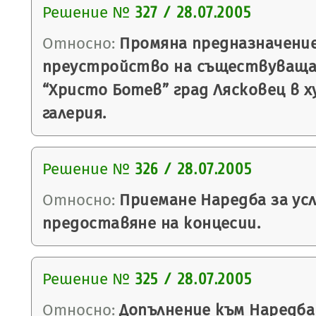
Решение №
327 / 28.07.2005
Относно:
Промяна предназначени
преустройство на съществуващат
“Христо Ботев” град Лясковец в 
галерия.
Решение №
326 / 28.07.2005
Относно:
Приемане Наредба за усл
предоставяне на концесии.
Решение №
325 / 28.07.2005
Относно:
Допълнение към Наредба 