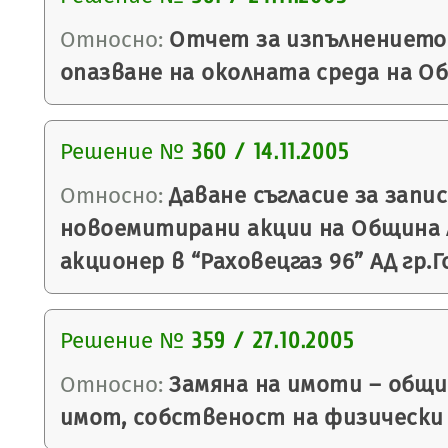
Относно:
Отчет за изпълнението 
опазване на околната среда на О
Решение №
360 / 14.11.2005
Относно:
Даване съгласие за запи
новоемитирани акции на Община 
акционер в “Раховецгаз 96” АД гр.
Решение №
359 / 27.10.2005
Относно:
Замяна на имоти – общи
имот, собственост на физически 