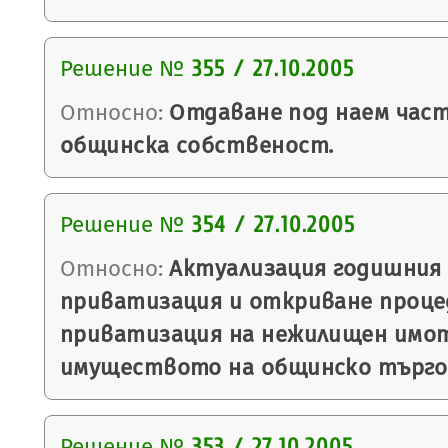
Решение №
355 / 27.10.2005
Относно:
Отдаване под наем част
общинска собственост.
Решение №
354 / 27.10.2005
Относно:
Актуализация годишния 
приватизация и откриване проце
приватизация на нежилищен имот
имуществото на общинско търго
Решение №
353 / 27.10.2005