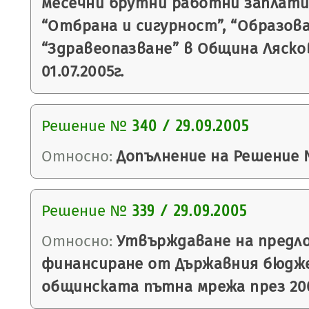
месечни брутни работни заплати
“Отбрана и сигурност”, “Образова
“Здравеопазване” в Община Ляск
01.07.2005г.
Решение №
340 / 29.09.2005
Относно:
Допълнение на Решение №
Решение №
339 / 29.09.2005
Относно:
Утвърждаване на предло
финансиране от Държавния бюдж
общинската пътна мрежа през 200