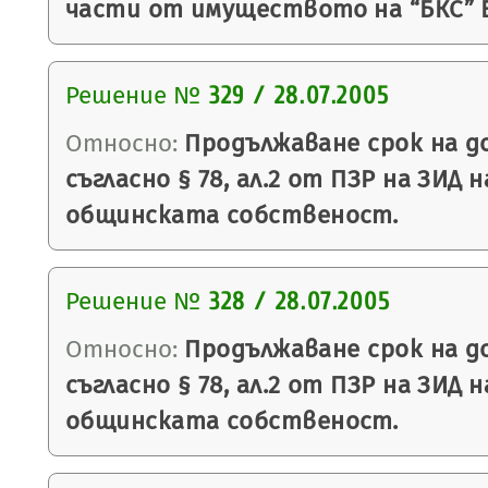
части от имуществото на “БКС” Е
Решение №
329 / 28.07.2005
Относно:
Продължаване срок на до
съгласно § 78, ал.2 от ПЗР на ЗИД н
общинската собственост.
Решение №
328 / 28.07.2005
Относно:
Продължаване срок на до
съгласно § 78, ал.2 от ПЗР на ЗИД н
общинската собственост.