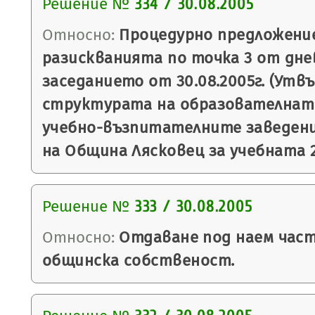
Решение №
334 / 30.08.2005
Относно:
Процедурно предложение
разискванията по точка 3 от дне
заседанието от 30.08.2005г. (Утв
структурата на образователнат
учебно-възпитателните заведен
на Община Лясковец за учебната 2
Решение №
333 / 30.08.2005
Относно:
Отдаване под наем част
общинска собственост.