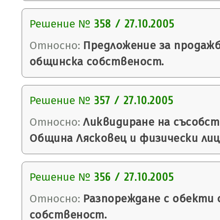
Решение №
358 / 27.10.2005
Относно:
Предложение за продажб
общинска собственост.
Решение №
357 / 27.10.2005
Относно:
Ликвидиране на съсобс
Община Лясковец и физически лиц
Решение №
356 / 27.10.2005
Относно:
Разпореждане с обекти
собственост.