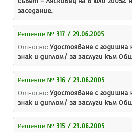
съвет – Лясковец на 8 юли 2005г. 
заседание.
Решение №
317 / 29.06.2005
Относно:
Удостояване с годишна 
знак и диплом/ за заслуги към Об
Решение №
316 / 29.06.2005
Относно:
Удостояване с годишна 
знак и диплом/ за заслуги към Об
Решение №
315 / 29.06.2005