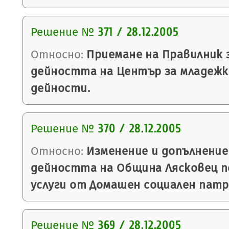
Решение №
371 / 28.12.2005
Относно:
Приемане на Правилник 
дейността на Център за младежк
дейности.
Решение №
370 / 28.12.2005
Относно:
Изменение и допълнение
дейността на Община Лясковец п
услуги от Домашен социален патр
Решение №
369 / 28.12.2005