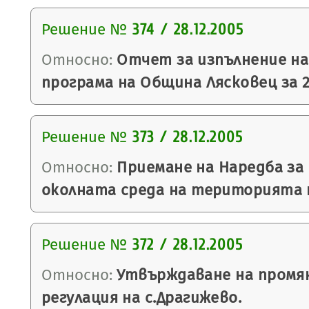
Решение №
374 / 28.12.2005
Относно:
Отчет за изпълнение н
програма на Община Лясковец за 2
Решение №
373 / 28.12.2005
Относно:
Приемане на Наредба за 
околната среда на територията 
Решение №
372 / 28.12.2005
Относно:
Утвърждаване на промян
регулация на с.Драгижево.