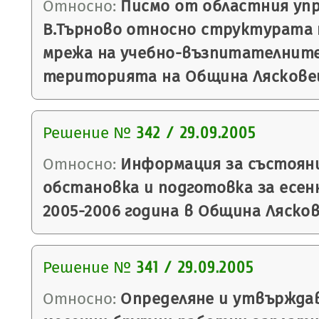
Относно:
Писмо от областния упр
В.Търново относно структурата
мрежа на учебно-възпитателните
територията на Община Ляскове
Решение №
342 / 29.09.2005
Относно:
Информация за състоян
обстановка и подготовка за есен
2005-2006 година в Община Лясков
Решение №
341 / 29.09.2005
Относно:
Определяне и утвърждав