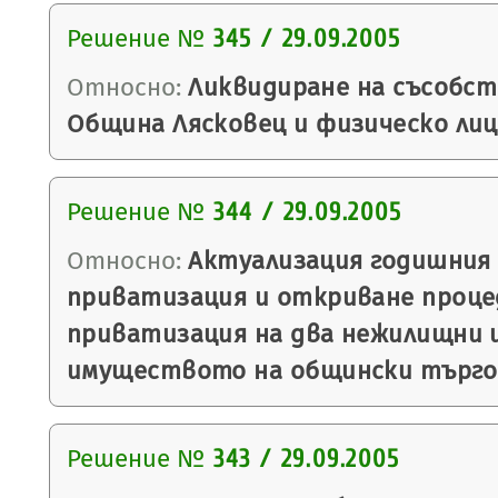
Решение №
345 / 29.09.2005
Относно:
Ликвидиране на съсобс
Община Лясковец и физическо лиц
Решение №
344 / 29.09.2005
Относно:
Актуализация годишния 
приватизация и откриване проце
приватизация на два нежилищни 
имуществото на общински търго
Решение №
343 / 29.09.2005