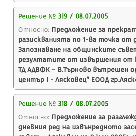
Решение №
319 / 08.07.2005
Относно:
Предложение за прекрат
разискванията по 1-ва точка от 
Запознаване на общинските съве
резултатите от извършения от 
ТД АДВФК – В.Търново вътрешен о
център І - Лясковец” ЕООД гр.Ляск
Решение №
318 / 08.07.2005
Относно:
Предложение за разглежд
дневния ред на извънредното зас