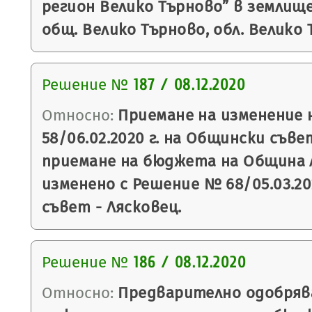
регион Велико Търново” в землищ
общ. Велико Търново, обл. Велико 
Решение №
187 / 08.12.2020
Относно:
Приемане на изменение 
58/06.02.2020 г. на Общински съве
приемане на бюджета на Община Ля
изменено с Решение № 68/05.03.20
съвет - Лясковец.
Решение №
186 / 08.12.2020
Относно:
Предварително одобряв