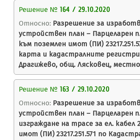
Решение №
164 / 29.10.2020
Относно:
Разрешение за изработв
устройствен план – Парцеларен п
към поземлен имот (ПИ) 23217.251.
карта и кадастралните регистри (
Драгижево, общ. Лясковец, местн
Решение №
163 / 29.10.2020
Относно:
Разрешение за изработв
устройствен план – Парцеларен пл
изграждане на трасе за ел. кабел 
имот (ПИ) 23217.251.571 по Кадаст