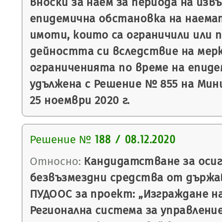
вноски за наем за периода на из
епидемична обстановка на наема
имоти, които са ограничили или 
дейността си вследствие на мер
ограниченията по време на епиде
удължена с Решение № 855 на Ми
25 ноември 2020 г.
Решение №
188 / 08.12.2020
Относно:
Кандидатстване за осиг
безвъзмездни средства от държа
ПУДООС за проект: „Изграждане н
Регионална система за управлени