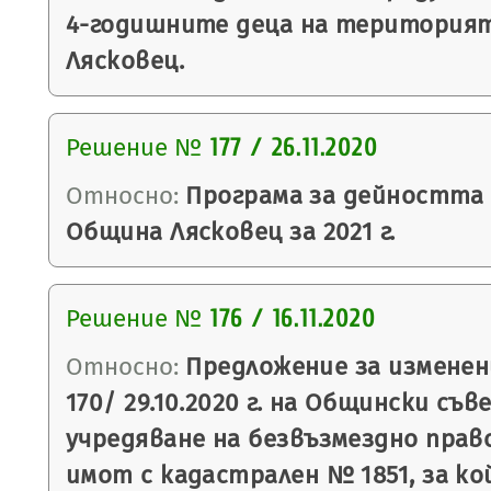
4-годишните деца на територия
Лясковец.
Решение №
177 / 26.11.2020
Относно:
Програма за дейността
Община Лясковец за 2021 г.
Решение №
176 / 16.11.2020
Относно:
Предложение за изменен
170/ 29.10.2020 г. на Общински съв
учредяване на безвъзмездно право
имот с кадастрален № 1851, за к