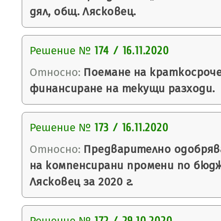
дял, общ. Лясковец.
Решение №
174 / 16.11.2020
Относно:
Поемане на краткосроче
финансиране на текущи разходи.
Решение №
173 / 16.11.2020
Относно:
Предварително одобряв
на компенсирани промени по бюд
Лясковец за 2020 г.
Решение №