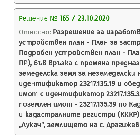
Решение №
165 / 29.10.2020
Относно:
Разрешение за изработв
устройствен план - План за застр
Подробен устройствен план - План
ПР), във връзка с промяна предна
земеделска земя за неземеделски 
идентификатор 23217.135.19 и обе
имот с идентификатор 23217.135.3
поземлен имот - 23217.135.39 по 
и кадастралните регистри (КККР
„Лукач“, землището на с. Драгижев