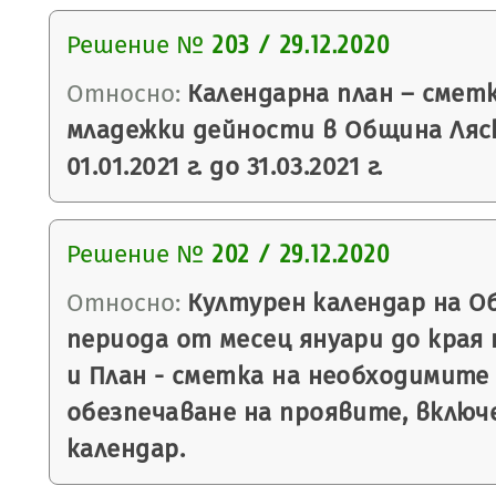
Решение №
203 / 29.12.2020
Относно:
Календарна план – смет
младежки дейности в Община Ляс
01.01.2021 г. до 31.03.2021 г.
Решение №
202 / 29.12.2020
Относно:
Културен календар на О
периода от месец януари до края н
и План - сметка на необходимите
обезпечаване на проявите, включ
календар.