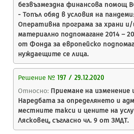
безвъзмездна финансова помощ BG
- Топъл обяд в условия на пандем
Оперативна програма за храни и/
материално подпомагане 2014 – 20
от Фонда за европейско подпомаг
нуждаещите се лица.
Решение №
197 / 29.12.2020
Относно:
Приемане на изменение 
Наредбата за определянето и ад
местните такси и цените на усл
Лясковец, съгласно чл. 9 от ЗМДТ.