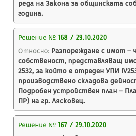
реда на Закона за общинската со
година.
Решение №
168 / 29.10.2020
Относно:
Разпореждане с имот – 
собственост, представляващ им
2532, за който е отреден УПИ IV253
производствено складова дейност,
Подробен устройствен план – План
ПР) на гр. Лясковец.
Решение №
167 / 29.10.2020