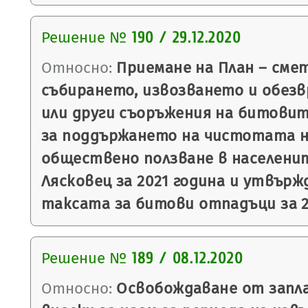
Решение №
190 / 29.12.2020
Относно:
Приемане на План – смет
събирането, извозването и обез
или други съоръжения на битовит
за поддържането на чистотата 
обществено ползване в населени
Лясковец за 2021 година и утвърж
таксата за битови отпадъци за 2
Решение №
189 / 08.12.2020
Относно:
Освобождаване от запл