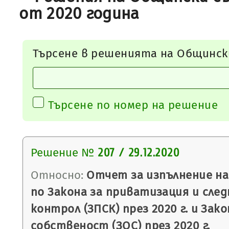
от 2020 година
Търсене в решенията на Общинск
Търсене по номер на решение
Решение №
207 / 29.12.2020
Относно:
Отчет за изпълнение на
по Закона за приватизация и сле
контрол (ЗПСК) през 2020 г. и За
собственост (ЗОС) през 2020 г.