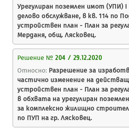
Урегулиран поземлен имот (УПИ) І
делово обслужване, в кв. 114 по П
устройствен план - План за регулац
Мерданя, общ. Лясковец.
Решение №
204 / 29.12.2020
Относно:
Разрешение за изработв
частично изменение на действащ
устройствен план - План за регула
в обхвата на урегулиран поземлен
за комплексно жилищно строител
по ПУП на гр. Лясковец.