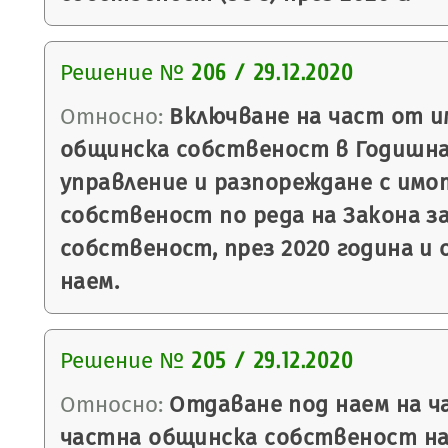
Решение №
206 / 29.12.2020
Относно:
Включване на част от и
общинска собственост в Годишна
управление и разпореждане с имо
собственост по реда на Закона 
собственост, през 2020 година и
наем.
Решение №
205 / 29.12.2020
Относно:
Отдаване под наем на ч
частна общинска собственост на