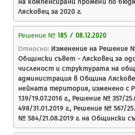
на компенсирани промени по бюд
Лясковец за 2020 г.
Решение №
185 / 08.12.2020
Относно:
Изменение на Решение № 5
Общински съвет - Лясковец за од
численост и структурата на об
администрация в Община Лясков
нейната територия, изменено с 
139/19.07.2016 г., Решение № 357/25
498/31.01.2019 г., Решение № 567/25
№ 584/21.08.2019 г. на Общински с