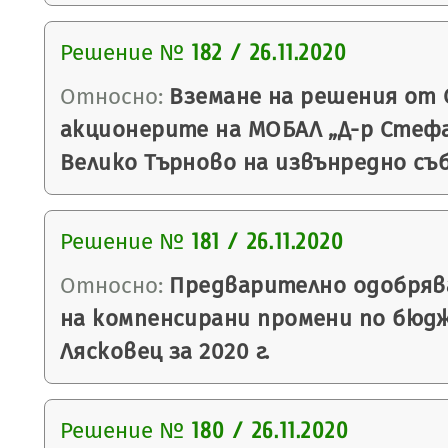
Решение №
182 / 26.11.2020
Относно:
Вземане на решения от 
акционерите на МОБАЛ „Д-р Стефан
Велико Търново на извънредно съ
Решение №
181 / 26.11.2020
Относно:
Предварително одобряв
на компенсирани промени по бюд
Лясковец за 2020 г.
Решение №
180 / 26.11.2020