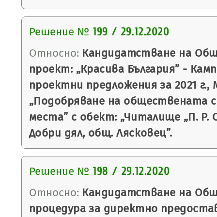
Решение №
199 / 29.12.2020
Относно:
Кандидатстване на Общ
проект: „Красива България” - Кам
проектни предложения за 2021 г.,
„Подобряване на обществената с
места” с обект: „Читалище „П. Р. С
Добри дял, общ. Лясковец”.
Решение №
198 / 29.12.2020
Относно:
Кандидатстване на Общ
процедура за директно предоста