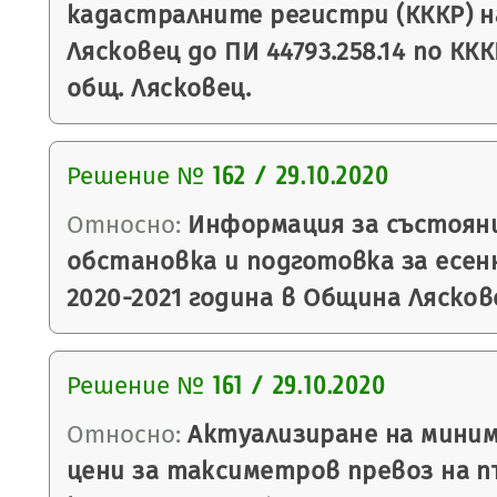
кадастралните регистри (КККР) на
Лясковец до ПИ 44793.258.14 по ККК
общ. Лясковец.
Решение №
162 / 29.10.2020
Относно:
Информация за състоян
обстановка и подготовка за есен
2020-2021 година в Община Лясков
Решение №
161 / 29.10.2020
Относно:
Актуализиране на миним
цени за таксиметров превоз на п