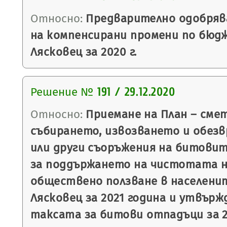
Относно:
Предварително одобряв
на компенсирани промени по бюд
Лясковец за 2020 г.
Решение №
191 / 29.12.2020
Относно:
Приемане на План – смет
събирането, извозването и обез
или други съоръжения на битовит
за поддържането на чистотата 
обществено ползване в населени
Лясковец за 2021 година и утвърж
таксата за битови отпадъци за 2