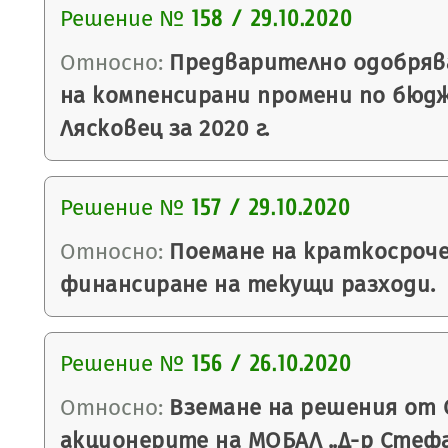
Решение №
158 / 29.10.2020
Относно:
Предварително одобряв
на компенсирани промени по бюд
Лясковец за 2020 г.
Решение №
157 / 29.10.2020
Относно:
Поемане на краткосроче
финансиране на текущи разходи.
Решение №
156 / 26.10.2020
Относно:
Вземане на решения от 
акционерите на МОБАЛ „Д-р Стефан