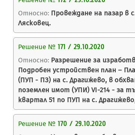
172 / 29.10.2020
Относно:
Провеждане на пазар в с
Лясковец.
Решение №
171 / 29.10.2020
Относно:
Разрешение за изработв
Подробен устройствен план – Пла
(ПУП - ПЗ) на с. Драгижево, в обхв
поземлен имот (УПИ) VI-214 - за т
квартал 51 по ПУП на с. Драгижево
Решение №
170 / 29.10.2020