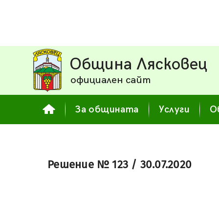
Община Лясковец
официален сайт
За общината
Услуги
О
Решение № 123 / 30.07.2020