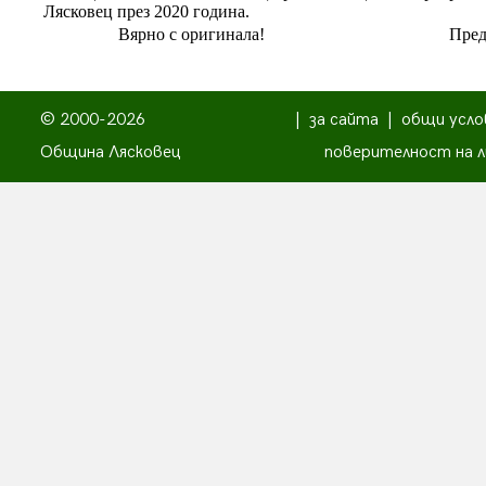
Лясковец през 2020 година.
Вярно с оригинала!
Пред
© 2000-2026
|
за сайта
|
общи усло
Община Лясковец
поверителност на л