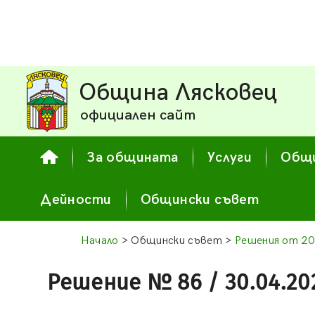
Община Лясковец
официален сайт
За общината
Услуги
Общи
Дейности
Общински съвет
Начало
> Общински съвет >
Решения от 20
Решение № 86 / 30.04.20