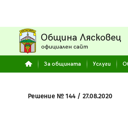
Община Лясковец
официален сайт
За общината
Услуги
О
Решение № 144 / 27.08.2020