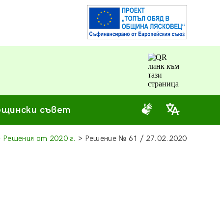
щински съвет
>
Решения от 2020 г.
> Решение
№
61 / 27.02.2020