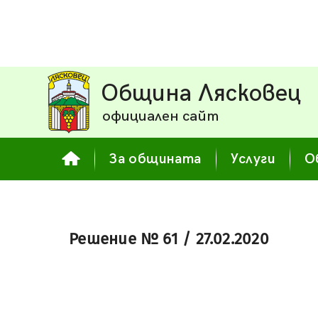
Община Лясковец
официален сайт
За общината
Услуги
О
Решение № 61 / 27.02.2020