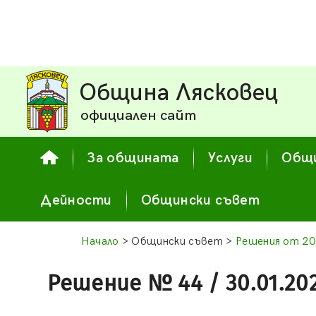
Община Лясковец
официален сайт
За общината
Услуги
Общи
Дейности
Общински съвет
Начало
> Общински съвет >
Решения от 20
Решение № 44 / 30.01.20