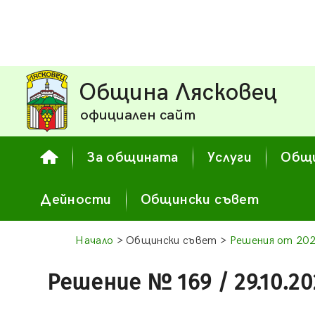
Община Лясковец
официален сайт
За общината
Услуги
Общи
Дейности
Общински съвет
Начало
> Общински съвет >
Решения от 202
Решение № 169 / 29.10.20