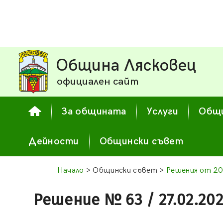
Община Лясковец
официален сайт
За общината
Услуги
Общи
Дейности
Общински съвет
Начало
> Общински съвет >
Решения от 20
Решение № 63 / 27.02.20