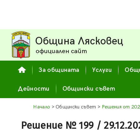
Община Лясковец
официален сайт
За общината
Услуги
Общи
Дейности
Общински съвет
Начало
> Общински съвет >
Решения от 202
Решение № 199 / 29.12.20