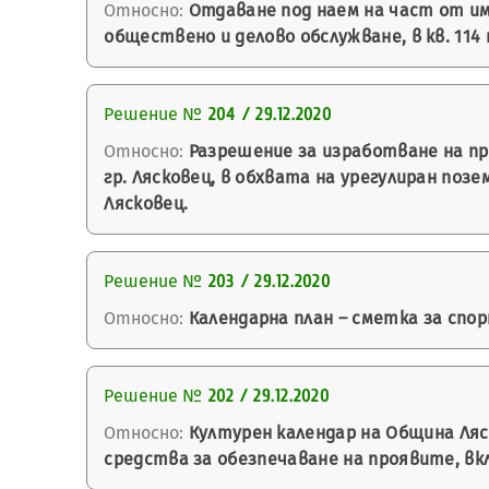
Относно:
Отдаване под наем на част от имо
обществено и делово обслужване, в кв. 114 
Решение №
204 / 29.12.2020
Относно:
Разрешение за изработване на пр
гр. Лясковец, в обхвата на урегулиран поз
Лясковец.
Решение №
203 / 29.12.2020
Относно:
Календарна план – сметка за спорт
Решение №
202 / 29.12.2020
Относно:
Културен календар на Община Ляск
средства за обезпечаване на проявите, вк