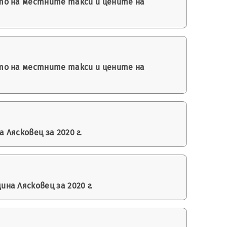
то на местните такси и цените на
то на местните такси и цените на
Лясковец за 2020 г.
а Лясковец за 2020 г.