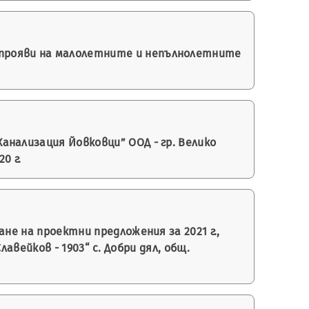
прояви на малолетните и непълнолетните
нализация Йовковци” ООД - гр. Велико
0 г.
не на проектни предложения за 2021 г.,
вейков - 1903“ с. Добри дял, общ.