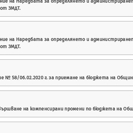
ение на Наредбата за определянето и администриране
 от ЗМДТ.
ение на Наредбата за определянето и администриране
 от ЗМДТ.
 № 58/06.02.2020 г. за приемане на бюджета на Община 
ършване на компенсирани промени по бюджета на Общин