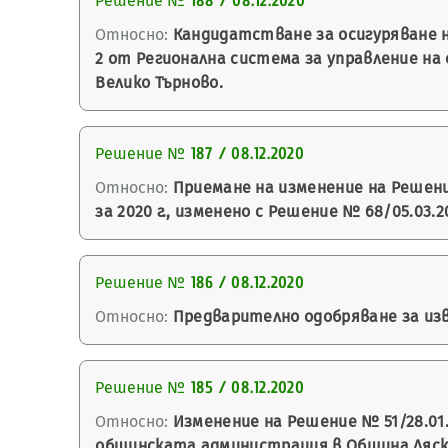
Решение №
188 / 08.12.2020
Относно:
Кандидатстване за осигуряване н
2 от Регионална система за управление на
Велико Търново.
Решение №
187 / 08.12.2020
Относно:
Приемане на изменение на Решение
за 2020 г., изменено с Решение № 68/05.03.2
Решение №
186 / 08.12.2020
Относно:
Предварително одобряване за изв
Решение №
185 / 08.12.2020
Относно:
Изменение на Решение № 51/28.01.
общинската администрация в Община Ляско