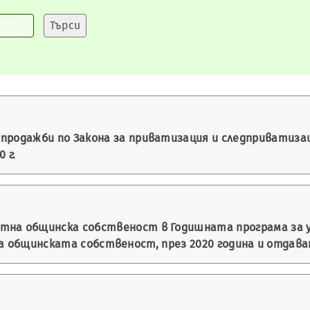
продажби по Закона за приватизация и следприватизаци
 г.
тна общинска собственост в Годишната програма за у
а общинската собственост, през 2020 година и отдава