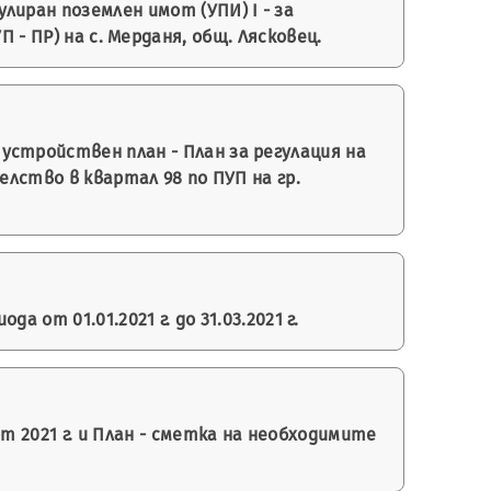
иран поземлен имот (УПИ) І - за
 - ПР) на с. Мерданя, общ. Лясковец.
стройствен план - План за регулация на
елство в квартал 98 по ПУП на гр.
от 01.01.2021 г. до 31.03.2021 г.
т 2021 г. и План - сметка на необходимите