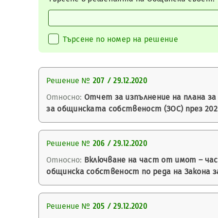
Търсене по номер на решение
Решение №
207 / 29.12.2020
Относно:
Отчет за изпълнение на плана за 
за общинската собственост (ЗОС) през 2020
Решение №
206 / 29.12.2020
Относно:
Включване на част от имот – час
общинска собственост по реда на Закона з
Решение №
205 / 29.12.2020