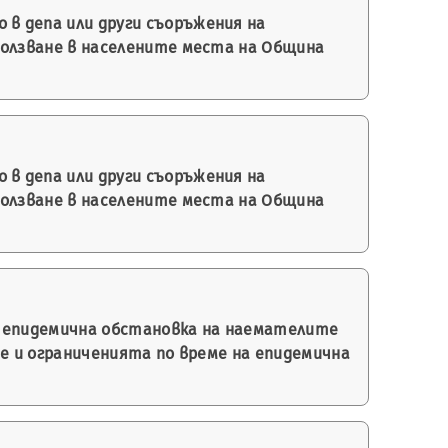
 в депа или други съоръжения на
олзване в населените места на Община
 в депа или други съоръжения на
олзване в населените места на Община
а епидемична обстановка на наемателите
е и ограниченията по време на епидемична