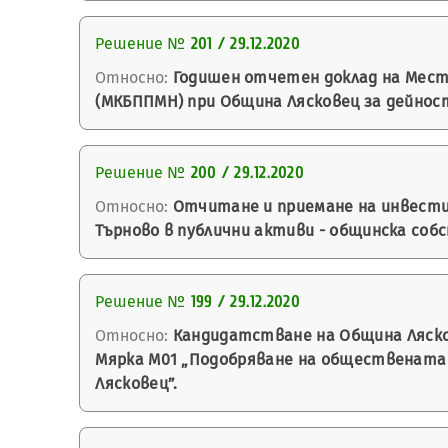
Решение №
201 / 29.12.2020
Относно:
Годишен отчетен доклад на Мест
(МКБППМН) при Община Лясковец за дейност
Решение №
200 / 29.12.2020
Относно:
Отчитане и приемане на инвестиц
Търново в публични активи - общинска соб
Решение №
199 / 29.12.2020
Относно:
Кандидатстване на Община Ляскове
Мярка М01 „Подобряване на обществената ср
Лясковец”.