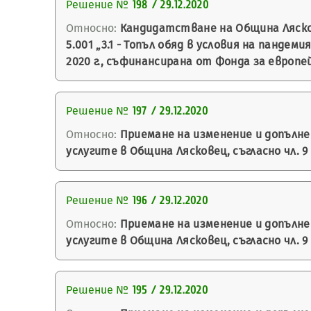
Решение №
198 / 29.12.2020
Относно:
Кандидатстване на Община Ляско
5.001 „3.1 - Топъл обяд в условия на панде
2020 г., съфинансирана от Фонда за европе
Решение №
197 / 29.12.2020
Относно:
Приемане на изменение и допълн
услугите в Община Лясковец, съгласно чл. 9
Решение №
196 / 29.12.2020
Относно:
Приемане на изменение и допълн
услугите в Община Лясковец, съгласно чл. 9
Решение №
195 / 29.12.2020