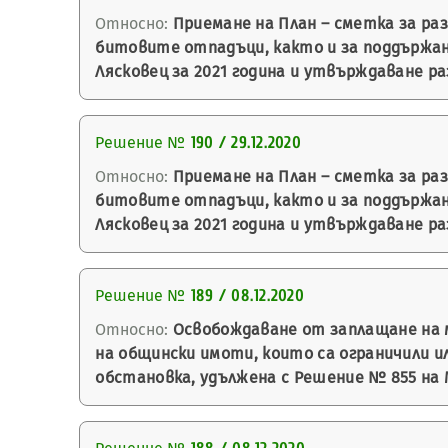
Относно:
Приемане на План – сметка за ра
битовите отпадъци, както и за поддържа
Лясковец за 2021 година и утвърждаване р
Решение №
190 / 29.12.2020
Относно:
Приемане на План – сметка за ра
битовите отпадъци, както и за поддържа
Лясковец за 2021 година и утвърждаване р
Решение №
189 / 08.12.2020
Относно:
Освобождаване от заплащане на 
на общински имоти, които са ограничили 
обстановка, удължена с Решение № 855 на 