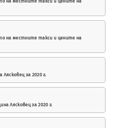
то на местните такси и цените на
то на местните такси и цените на
Лясковец за 2020 г.
а Лясковец за 2020 г.