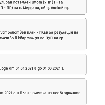
иран поземлен имот (УПИ) І - за
 - ПР) на с. Мерданя, общ. Лясковец.
стройствен план - План за регулация на
елство в квартал 98 по ПУП на гр.
от 01.01.2021 г. до 31.03.2021 г.
т 2021 г. и План - сметка на необходимите