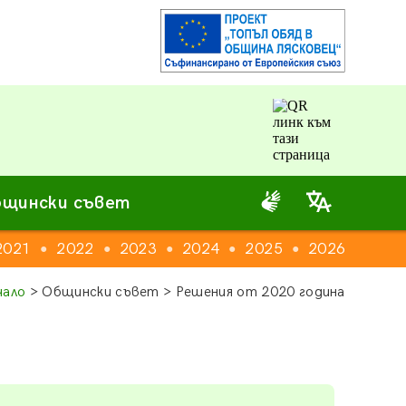
щински съвет
2021
2022
2023
2024
2025
2026
●
●
●
●
●
чало
> Общински съвет > Решения от 2020 година