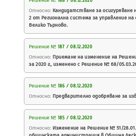
Решение №
188 / 08.12.2020
Относно:
Кандидатстване за осигуряване н
2 от Регионална система за управление на
Велико Търново.
Решение №
187 / 08.12.2020
Относно:
Приемане на изменение на Решение
за 2020 г., изменено с Решение № 68/05.03.2
Решение №
186 / 08.12.2020
Относно:
Предварително одобряване за изв
Решение №
185 / 08.12.2020
Относно:
Изменение на Решение № 51/28.01.
общинската администрация в Община Ляско