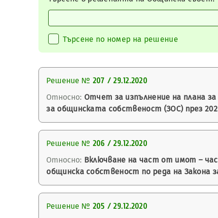
Търсене по номер на решение
Решение №
207 / 29.12.2020
Относно:
Отчет за изпълнение на плана за 
за общинската собственост (ЗОС) през 2020
Решение №
206 / 29.12.2020
Относно:
Включване на част от имот – час
общинска собственост по реда на Закона з
Решение №
205 / 29.12.2020