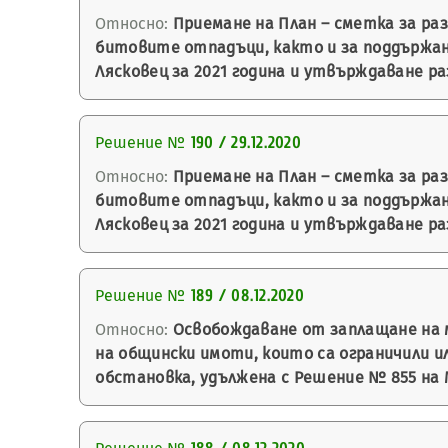
Относно:
Приемане на План – сметка за ра
битовите отпадъци, както и за поддържа
Лясковец за 2021 година и утвърждаване р
Решение №
190 / 29.12.2020
Относно:
Приемане на План – сметка за ра
битовите отпадъци, както и за поддържа
Лясковец за 2021 година и утвърждаване р
Решение №
189 / 08.12.2020
Относно:
Освобождаване от заплащане на 
на общински имоти, които са ограничили 
обстановка, удължена с Решение № 855 на 