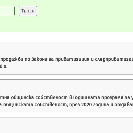
продажби по Закона за приватизация и следприватизаци
 г.
тна общинска собственост в Годишната програма за у
а общинската собственост, през 2020 година и отдава