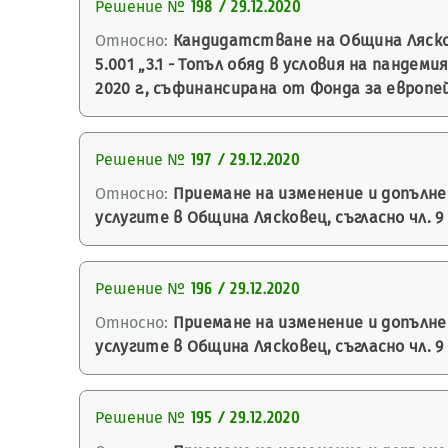
Решение №
198 / 29.12.2020
Относно:
Кандидатстване на Община Ляско
5.001 „3.1 - Топъл обяд в условия на панде
2020 г., съфинансирана от Фонда за европе
Решение №
197 / 29.12.2020
Относно:
Приемане на изменение и допълн
услугите в Община Лясковец, съгласно чл. 9
Решение №
196 / 29.12.2020
Относно:
Приемане на изменение и допълн
услугите в Община Лясковец, съгласно чл. 9
Решение №
195 / 29.12.2020