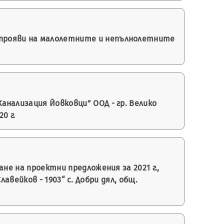
прояви на малолетните и непълнолетните
нализация Йовковци” ООД - гр. Велико
0 г.
не на проектни предложения за 2021 г.,
вейков - 1903“ с. Добри дял, общ.