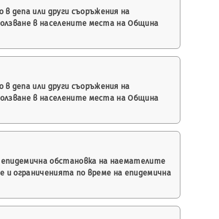
 в депа или други съоръжения на
олзване в населените места на Община
 в депа или други съоръжения на
олзване в населените места на Община
а епидемична обстановка на наемателите
е и ограниченията по време на епидемична