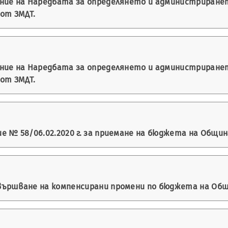
ение на Наредбата за определянето и администриране
 от ЗМДТ.
ение на Наредбата за определянето и администриране
 от ЗМДТ.
 № 58/06.02.2020 г. за приемане на бюджета на Община 
ършване на компенсирани промени по бюджета на Общин