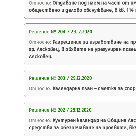
Относно:
Отдаване под наем на част от имо
обществено и делово обслужване, в кв. 114 
Решение №
204 / 29.12.2020
Относно:
Разрешение за изработване на пр
гр. Лясковец, в обхвата на урегулиран поз
Лясковец.
Решение №
203 / 29.12.2020
Относно:
Календарна план – сметка за спорт
Решение №
202 / 29.12.2020
Относно:
Културен календар на Община Ляск
средства за обезпечаване на проявите, вк