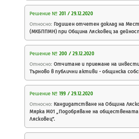
Решение №
201 / 29.12.2020
Относно:
Годишен отчетен доклад на Мест
(МКБППМН) при Община Лясковец за дейност
Решение №
200 / 29.12.2020
Относно:
Отчитане и приемане на инвестиц
Търново в публични активи - общинска соб
Решение №
199 / 29.12.2020
Относно:
Кандидатстване на Община Ляскове
Мярка М01 „Подобряване на обществената ср
Лясковец”.