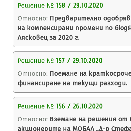
Решение №
158 / 29.10.2020
Относно:
Предварително одобряв
на компенсирани промени по бюд
Лясковец за 2020 г.
Решение №
157 / 29.10.2020
Относно:
Поемане на краткосроче
финансиране на текущи разходи.
Решение №
156 / 26.10.2020
Относно:
Вземане на решения от 
акционерите на МОБАЛ „Д-р Стефан