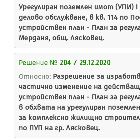
Урегулиран поземлен имот (УПИ) І
делово обслужване, в кв. 114 по П
устройствен план - План за регулац
Мерданя, общ. Лясковец.
Решение №
204 / 29.12.2020
Относно:
Разрешение за изработв
частично изменение на действащ
устройствен план - План за регула
в обхвата на урегулиран поземлен
за комплексно жилищно строител
по ПУП на гр. Лясковец.