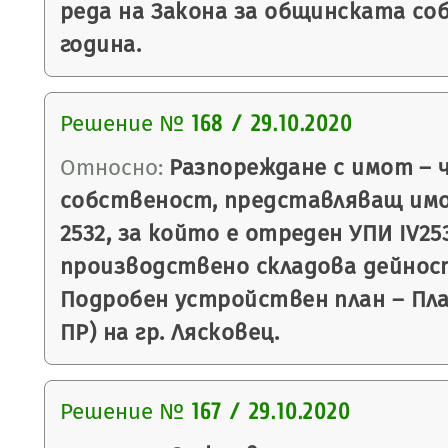
реда на Закона за общинската со
година.
Решение №
168 / 29.10.2020
Относно:
Разпореждане с имот – 
собственост, представляващ им
2532, за който е отреден УПИ IV253
производствено складова дейност,
Подробен устройствен план – План
ПР) на гр. Лясковец.
Решение №
167 / 29.10.2020