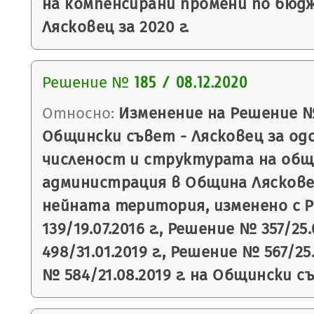
на компенсирани промени по бюд
Лясковец за 2020 г.
Решение №
185 / 08.12.2020
Относно:
Изменение на Решение № 5
Общински съвет - Лясковец за од
численост и структурата на об
администрация в Община Лясков
нейната територия, изменено с 
139/19.07.2016 г., Решение № 357/25
498/31.01.2019 г., Решение № 567/25
№ 584/21.08.2019 г. на Общински с