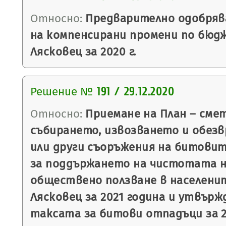
Относно:
Предварително одобряв
на компенсирани промени по бюд
Лясковец за 2020 г.
Решение №
191 / 29.12.2020
Относно:
Приемане на План – смет
събирането, извозването и обез
или други съоръжения на битовит
за поддържането на чистотата 
обществено ползване в населени
Лясковец за 2021 година и утвърж
таксата за битови отпадъци за 2