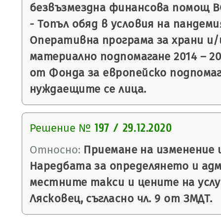
безвъзмездна финансова помощ BG
- Топъл обяд в условия на пандем
Оперативна програма за храни и/
материално подпомагане 2014 – 20
от Фонда за европейско подпомаг
нуждаещите се лица.
Решение №
197 / 29.12.2020
Относно:
Приемане на изменение 
Наредбата за определянето и ад
местните такси и цените на усл
Лясковец, съгласно чл. 9 от ЗМДТ.