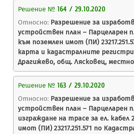
Решение №
164 / 29.10.2020
Относно:
Разрешение за изработв
устройствен план – Парцеларен п
към поземлен имот (ПИ) 23217.251.
карта и кадастралните регистри (
Драгижево, общ. Лясковец, местн
Решение №
163 / 29.10.2020
Относно:
Разрешение за изработв
устройствен план – Парцеларен пл
изграждане на трасе за ел. кабел 
имот (ПИ) 23217.251.571 по Кадаст