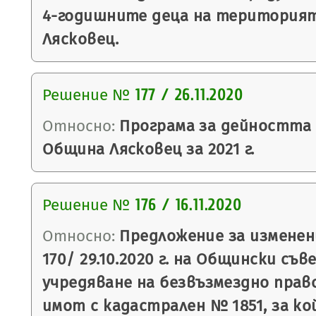
4-годишните деца на територия
Лясковец.
Решение №
177 / 26.11.2020
Относно:
Програма за дейността
Община Лясковец за 2021 г.
Решение №
176 / 16.11.2020
Относно:
Предложение за изменен
170/ 29.10.2020 г. на Общински съв
учредяване на безвъзмездно право
имот с кадастрален № 1851, за к