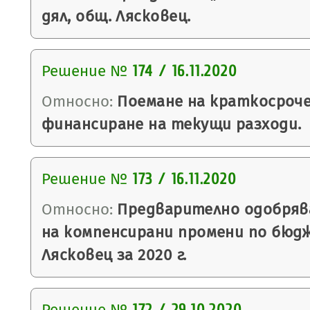
дял, общ. Лясковец.
Решение №
174 / 16.11.2020
Относно:
Поемане на краткосроче
финансиране на текущи разходи.
Решение №
173 / 16.11.2020
Относно:
Предварително одобряв
на компенсирани промени по бюд
Лясковец за 2020 г.
Решение №