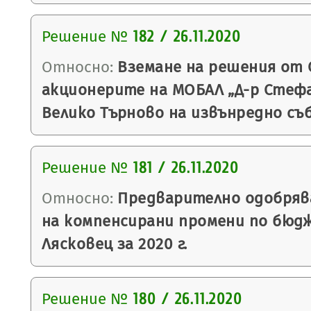
Решение №
182 / 26.11.2020
Относно:
Вземане на решения от 
акционерите на МОБАЛ „Д-р Стефан
Велико Търново на извънредно съ
Решение №
181 / 26.11.2020
Относно:
Предварително одобряв
на компенсирани промени по бюд
Лясковец за 2020 г.
Решение №
180 / 26.11.2020