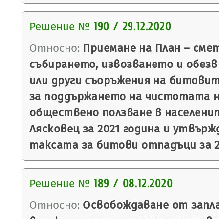
Решение №
190 / 29.12.2020
Относно:
Приемане на План – смет
събирането, извозването и обез
или други съоръжения на битовит
за поддържането на чистотата 
обществено ползване в населени
Лясковец за 2021 година и утвърж
таксата за битови отпадъци за 2
Решение №
189 / 08.12.2020
Относно:
Освобождаване от запл