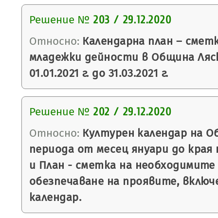
Решение №
203 / 29.12.2020
Относно:
Календарна план – смет
младежки дейности в Община Ляс
01.01.2021 г. до 31.03.2021 г.
Решение №
202 / 29.12.2020
Относно:
Културен календар на О
периода от месец януари до края н
и План - сметка на необходимите
обезпечаване на проявите, включ
календар.