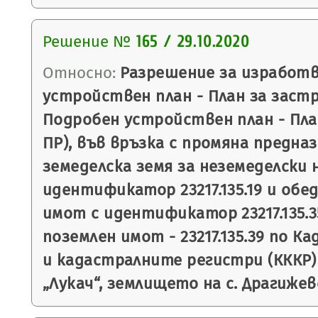
Решение №
165 / 29.10.2020
Относно:
Разрешение за изработв
устройствен план - План за застр
Подробен устройствен план - План
ПР), във връзка с промяна предна
земеделска земя за неземеделски 
идентификатор 23217.135.19 и обе
имот с идентификатор 23217.135.3
поземлен имот - 23217.135.39 по 
и кадастралните регистри (КККР
„Лукач“, землището на с. Драгижев