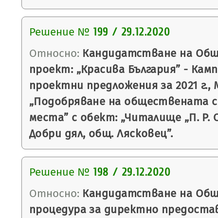
Решение №
199 / 29.12.2020
Относно:
Кандидатстване на Общ
проект: „Красива България” - Кам
проектни предложения за 2021 г.,
„Подобряване на обществената с
места” с обект: „Читалище „П. Р. С
Добри дял, общ. Лясковец”.
Решение №
198 / 29.12.2020
Относно:
Кандидатстване на Общ
процедура за директно предоста