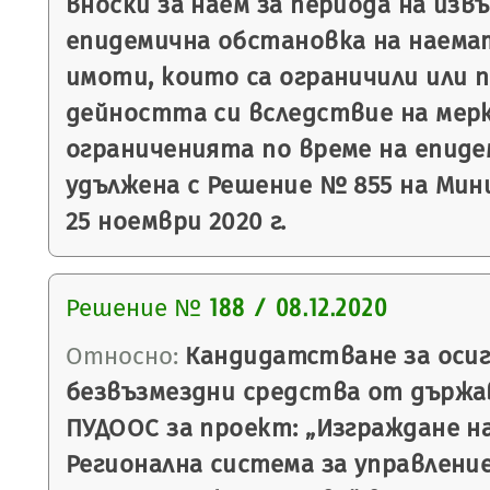
вноски за наем за периода на из
епидемична обстановка на наема
имоти, които са ограничили или 
дейността си вследствие на мер
ограниченията по време на епиде
удължена с Решение № 855 на Ми
25 ноември 2020 г.
Решение №
188 / 08.12.2020
Относно:
Кандидатстване за осиг
безвъзмездни средства от държа
ПУДООС за проект: „Изграждане н
Регионална система за управлени