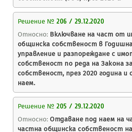
Решение №
206 / 29.12.2020
Относно:
Включване на част от и
общинска собственост в Годишна
управление и разпореждане с имо
собственост по реда на Закона 
собственост, през 2020 година и
наем.
Решение №
205 / 29.12.2020
Относно:
Отдаване под наем на ч
частна общинска собственост на