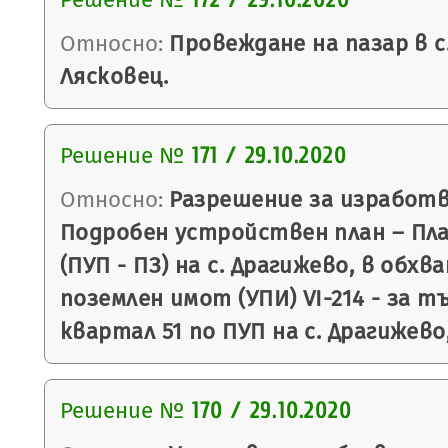
172 / 29.10.2020
Относно:
Провеждане на пазар в с
Лясковец.
Решение №
171 / 29.10.2020
Относно:
Разрешение за изработв
Подробен устройствен план – Пла
(ПУП - ПЗ) на с. Драгижево, в обхв
поземлен имот (УПИ) VI-214 - за т
квартал 51 по ПУП на с. Драгижево
Решение №
170 / 29.10.2020