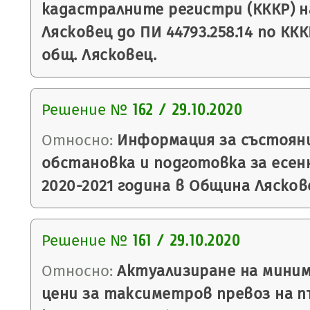
кадастралните регистри (КККР) на
Лясковец до ПИ 44793.258.14 по ККК
общ. Лясковец.
Решение №
162 / 29.10.2020
Относно:
Информация за състоян
обстановка и подготовка за есен
2020-2021 година в Община Лясков
Решение №
161 / 29.10.2020
Относно:
Актуализиране на миним
цени за таксиметров превоз на п