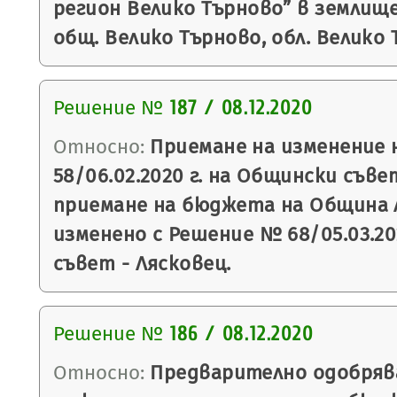
регион Велико Търново” в землищ
общ. Велико Търново, обл. Велико 
Решение №
187 / 08.12.2020
Относно:
Приемане на изменение 
58/06.02.2020 г. на Общински съве
приемане на бюджета на Община Ля
изменено с Решение № 68/05.03.20
съвет - Лясковец.
Решение №
186 / 08.12.2020
Относно:
Предварително одобряв