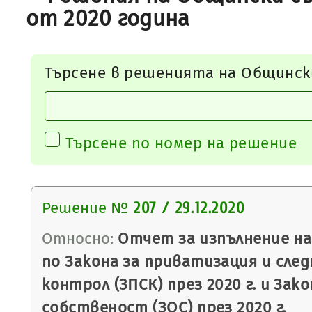
от 2020 година
Търсене в решенията на Общинск
Търсене по номер на решение
Решение №
207 / 29.12.2020
Относно:
Отчет за изпълнение на
по Закона за приватизация и сле
контрол (ЗПСК) през 2020 г. и За
собственост (ЗОС) през 2020 г.