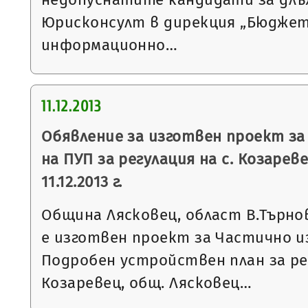
Юрисконсулт в дирекция „Бюджет,
информационно…
11.12.2013
Обявление за изготвен проект за
на ПУП за регулация на с. Козарев
11.12.2013 г.
Община Лясковец, област В.Търнов
е изготвен проект за Частично и
Подробен устройствен план за рег
Козаревец, общ. Лясковец…