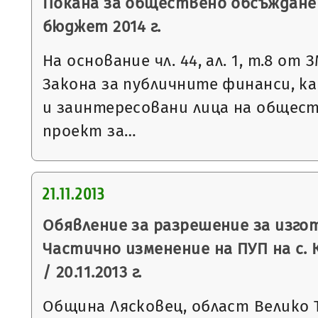
Покана за обществено обсъждане
бюджет 2014 г.
На основание чл. 44, ал. 1, т.8 от З
Закона за публичните финанси, к
и заинтересовани лица на общес
проект за…
21.11.2013
Обявление за разрешение за изго
Частично изменение на ПУП на с. 
/ 20.11.2013 г.
Община Лясковец, област Велико 