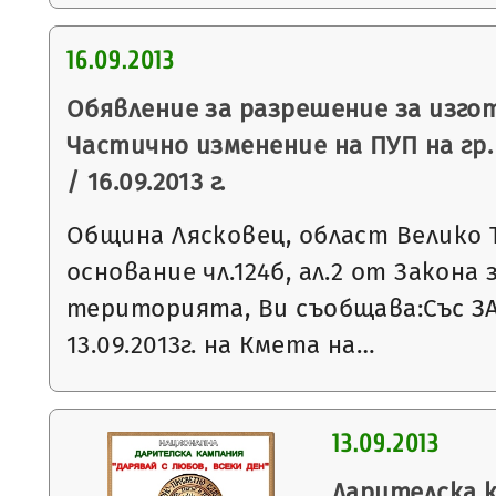
16.09.2013
Обявление за разрешение за изго
Частично изменение на ПУП на гр.
/ 16.09.2013 г.
Община Лясковец, област Велико 
основание чл.124б, ал.2 от Закона
територията, Ви съобщава:Със З
13.09.2013г. на Кмета на…
13.09.2013
Дарителска к