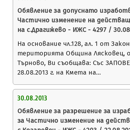
Обявление за допуснато изработв
Частично изменение на действащи
на с.Драгижево - ИЖС - 4297 / 30.08.
На основание чл.128, ал. 1 от Зак
територията Община Лясковец, о
Търново, Ви съобщава: Със ЗАПОВ
28.08.2013 г. на Кмета на…
30.08.2013
Обявление за разрешение за изра
за Частично изменение на дейст