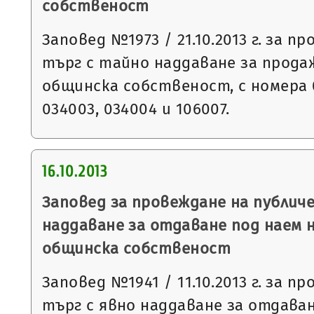
собственост
Заповед №1973 / 21.10.2013 г. за п
търг с тайно наддаване за прода
общинска собственост, с номера 0
034003, 034004 и 106007.
16.10.2013
Заповед за провеждане на публиче
наддаване за отдаване под наем 
общинска собственост
Заповед №1941 / 11.10.2013 г. за п
търг с явно наддаване за отдаван