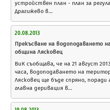
устройствен план - план за регул
Драгижево в…
20.08.2013
Прекъсване на водоподаването н
община Лясковец
ВиК съобщава, че на 21 август 2013 
часа, водоподаването на терито
Лясковец ще бъде спряно, поради
главна деривация в…