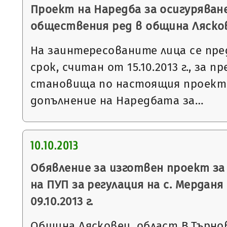
Проект на Наредба за осигуряван
обществения ред в община Ляско
На заинтересованите лица се пре
срок, считан от 15.10.2013 г., за п
становища по настоящия проект 
допълнение на Наредбата за…
10.10.2013
Обявление за изготвен проект за
на ПУП за регулация на с. Мерданя 
09.10.2013 г.
Община Лясковец, област В.Търнов