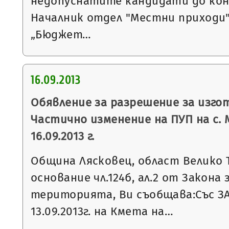
недопуснатите кандидати до кон
Началник отдел "Местни приходи"
„Бюджет…
16.09.2013
Обявление за разрешение за изго
Частично изменение на ПУП на с. 
16.09.2013 г.
Община Лясковец, област Велико 
основание чл.124б, ал.2 от Закона
територията, Ви съобщава:Със З
13.09.2013г. на Кмета на…