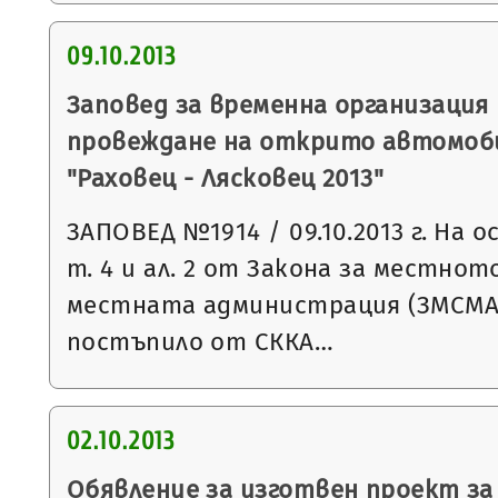
09.10.2013
Заповед за временна организация
провеждане на открито автомоб
"Раховец - Лясковец 2013"
ЗАПОВЕД №1914 / 09.10.2013 г. На осн
т. 4 и ал. 2 от Закона за местно
местната администрация (ЗМСМА)
постъпило от СККА…
02.10.2013
Обявление за изготвен проект за