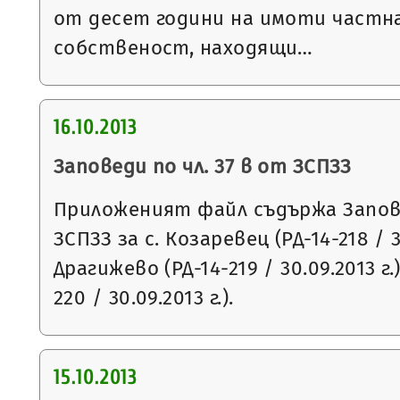
от десет години на имоти частн
собственост, находящи…
16.10.2013
Заповеди по чл. 37 в от ЗСПЗЗ
Приложеният файл съдържа Запове
ЗСПЗЗ за с. Козаревец (РД-14-218 / 30.
Драгижево (РД-14-219 / 30.09.2013 г.
220 / 30.09.2013 г.).
15.10.2013