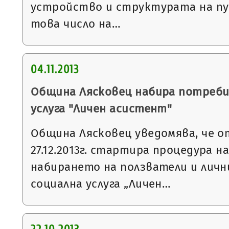
устройство и структурата на пу
това число на…
04.11.2013
Община Лясковец набира потреби
услуга "Личен асистент"
Община Лясковец уведомява, че от 
27.12.2013г. стартира процедура 
набирането на ползватели и личн
социална услуга „Личен…