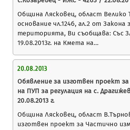
с.Козаревец - ИЖС - 4203 / 22.08.201
Община Лясковец, област Велико 
основание чл.124б, ал.2 от Закона
територията, Ви съобщава: Със 
19.08.2013г. на Кмета на…
20.08.2013
Обявление за изготвен проект за
на ПУП за регулация на с. Драгижев
20.08.2013 г.
Община Лясковец, област В.Търнов
изготвен проект за Частично из