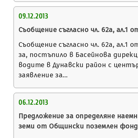
09.12.2013
Съобщение съгласно чл. 62а, ал.1 
Съобщение съгласно чл. 62а, ал.1 
за, постъпило в Басейнова дирекц
водите в Дунавски район с център
заявление за…
06.12.2013
Предложение за определяне наемн
земи от Общински поземлен фонд