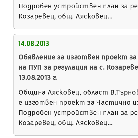
Подробен устройствен план за рег
Козаревец, общ. Лясковец…
14.08.2013
Обявление за изготвен проект за
на ПУП за регулация на с. Козареве
13.08.2013 г.
Община Лясковец, област В.Търнов
е изготвен проект за Частично и
Подробен устройствен план за рег
Козаревец, общ. Лясковец…