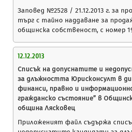
Заповед №2528 / 21.12.2013 г. за п
търг с тайно наддаване за прода
общинска собственост, с номер 1
12.12.2013
Списък на допуснатите и недопу
за длъжността Юрисконсулт в ди
финанси, правно и информационн
гражданско състояние” в Общинс
община Лясковец
Приложеният файл съдържа списъ
недопуснатите кандидати за дл