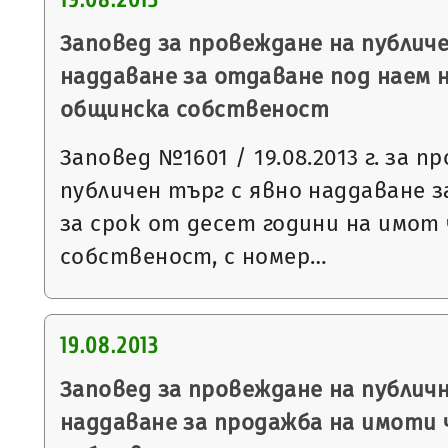
19.08.2013
Заповед за провеждане на публиче
наддаване за отдаване под наем 
общинска собственост
Заповед №1601 / 19.08.2013 г. за п
публичен търг с явно наддаване 
за срок от десет години на имот
собственост, с номер…
19.08.2013
Заповед за провеждане на публич
наддаване за продажба на имоти