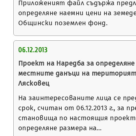
Приложеният файл съдържа предл
определяне наемни цени на земед
Общински поземлен фонд.
06.12.2013
Проект на Наредба за определяне
местните данъци на територият
Лясковец
На заинтересованите лица се пре
срок, считан от 06.12.2013 г., за 
становища по настоящия проект 
определяне размера на…