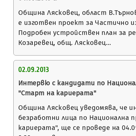
Община Лясковец, област В.Търнов
е изготвен проект за Частично и
Подробен устройствен план за рег
Козаревец, общ. Лясковец…
02.09.2013
Интервю с кандидати по Национа
"Старт на кариерата"
Община Лясковец уведомява, че 
безработни лица по Национална 
кариерата", ще се проведе на 04.09.