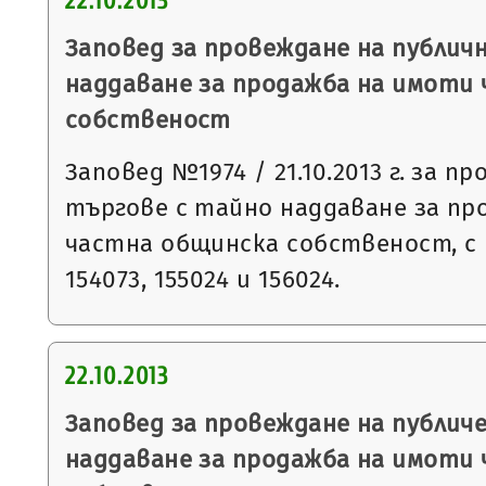
22.10.2013
Заповед за провеждане на публич
наддаване за продажба на имоти
собственост
Заповед №1974 / 21.10.2013 г. за п
търгове с тайно наддаване за пр
частна общинска собственост, с н
154073, 155024 и 156024.
22.10.2013
Заповед за провеждане на публич
наддаване за продажба на имоти