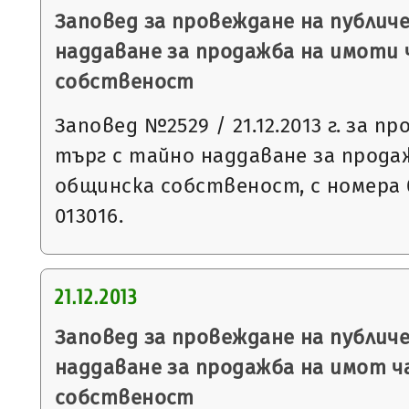
Заповед за провеждане на публич
наддаване за продажба на имоти
собственост
Заповед №2529 / 21.12.2013 г. за п
търг с тайно наддаване за прода
общинска собственост, с номера 0
013016.
21.12.2013
Заповед за провеждане на публич
наддаване за продажба на имот 
собственост