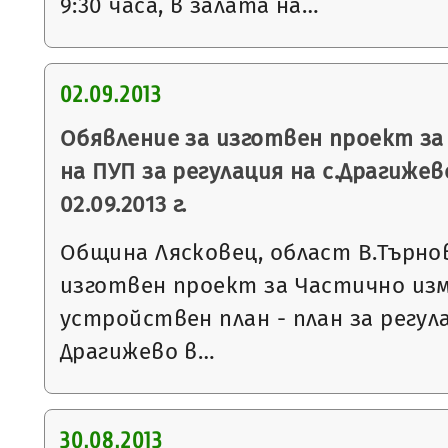
9:30 часа, в залата на…
02.09.2013
Обявление за изготвен проект за
на ПУП за регулация на с.Драгижево
02.09.2013 г.
Община Лясковец, област В.Търнов
изготвен проект за Частично из
устройствен план - план за регул
Драгижево в…
30.08.2013