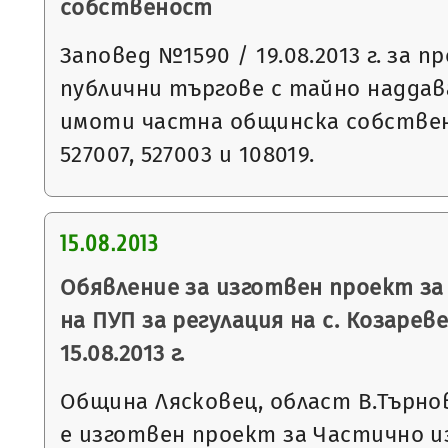
собственост
Заповед №1590 / 19.08.2013 г. за п
публични търгове с тайно наддав
имоти частна общинска собствен
527007, 527003 и 108019.
15.08.2013
Обявление за изготвен проект за
на ПУП за регулация на с. Козареве
15.08.2013 г.
Община Лясковец, област В.Търнов
е изготвен проект за Частично и