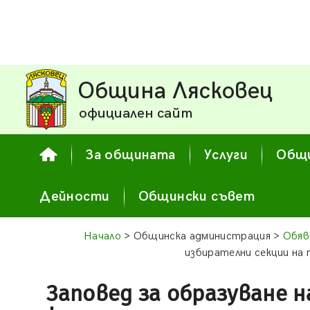
Община Лясковец
официален сайт
За общината
Услуги
Общи
Дейности
Общински съвет
Начало
> Общинска администрация >
Обяв
избирателни секции на
Заповед за образуване 