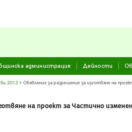
бщинска администрация
Дейности
Об
ви 2013
> Обявление за разрешение за изготвяне на проек
готвяне на проект за Частично изменени