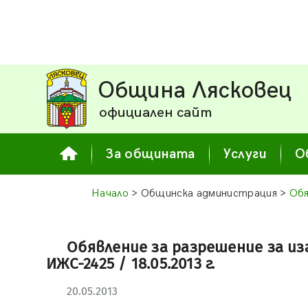
Община Лясковец
официален сайт
За общината
Услуги
О
Начало
> Общинска администрация >
Обя
Обявление за разрешение за из
ИЖС-2425 / 18.05.2013 г.
20.05.2013