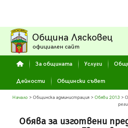
Община Лясковец
официален сайт
За общината
Услуги
Общи
Дейности
Общински съвет
Начало
> Общинска администрация >
Обяви 2013
> О
реги
Обява за изготвени пр