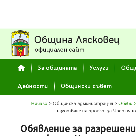
Община Лясковец
официален сайт
За общината
Услуги
Общи
Дейности
Общински съвет
Начало
> Общинска администрация >
Обяви 
изготвяне на проект за Частично
Обявление за разрешени