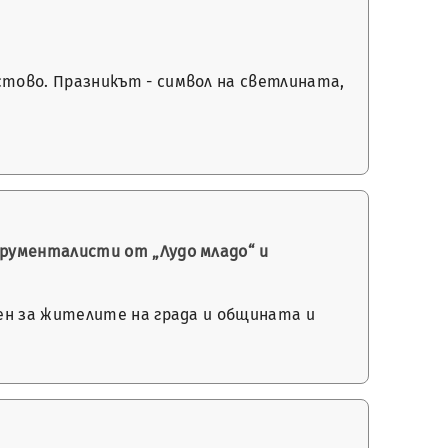
тово. Празникът - символ на светлината,
рументалисти от „Лудо младо“ и
ен за жителите на града и общината и