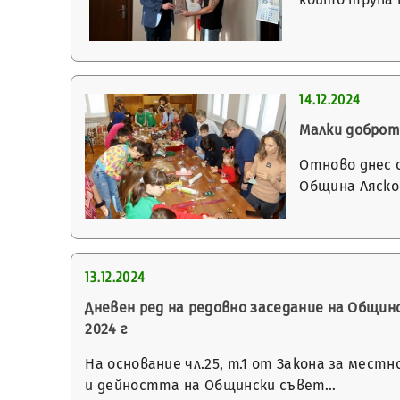
14.12.2024
Малки доброт
Отново днес 
Община Ляско
13.12.2024
Дневен ред на редовно заседание на Общинск
2024 г
На основание чл.25, т.1 от Закона за мест
и дейността на Общински съвет…