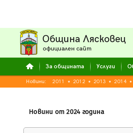
Община Лясковец
официален сайт
За общината
Услуги
О
Новини:
2011
2012
2013
2014
●
●
●
●
Новини от 2024 година