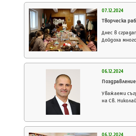
07.12.2024
Творческа ра
Днес в сград
Дойдоха мног
06.12.2024
Поздравление
Уважаеми съг
на Св. Никол
06.12.2024