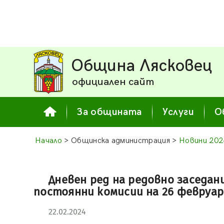
Община Лясковец
официален сайт
За общината
Услуги
О
Начало
> Общинска администрация >
Новини 202
Дневен ред на редовно заседани
постоянни комисии на 26 февруари
22.02.2024