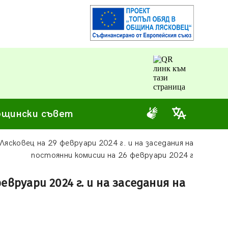
щински съвет
ясковец на 29 февруари 2024 г. и на заседания на
постоянни комисии на 26 февруари 2024 г
вруари 2024 г. и на заседания на