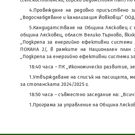
4.Провеждане на редовно присъствено 
„Водоснабдяване и канализация Йовковци“ ООД –
5.Кандидатстване на Община Лясковец с 
община Лясковец, област Велико Търново, включ
„Подкрепа за енергийно ефективни системи 
ПОКАНА 2/, в рамките на Национален план 
„Подкрепа за енергийно ефективни системи з
18:40 часа – ПК „Икономическо развитие, 
1.Утвърждаване на списък на пасищата, м
за стопанската 2024/2025 г.
18:50 часа – съвместно заседание на: „Всич
1.Програма за управление на Община Ляскове