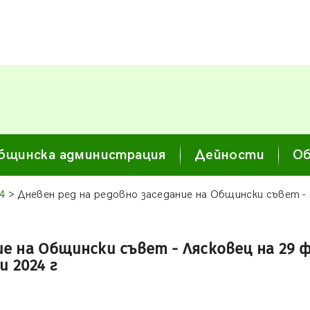
бщинска администрация
Дейности
Об
4
> Дневен ред на редовно заседание на Общински съвет - Л
е на Общински съвет - Лясковец на 29 фе
 2024 г