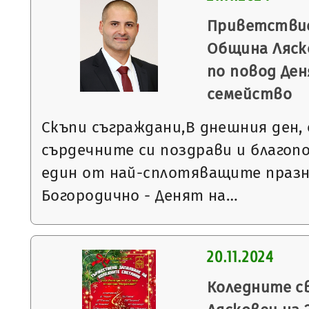
Приветствие
Община Ляск
по повод Де
семейство
Скъпи съграждани,В днешния ден,
сърдечните си поздрави и благоп
един от най-сплотяващите празн
Богородично - Денят на…
20.11.2024
Коледните с