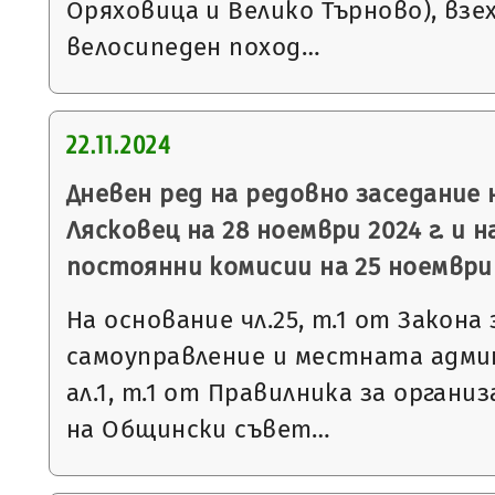
Оряховица и Велико Търново), взе
велосипеден поход…
22.11.2024
Дневен ред на редовно заседание
Лясковец на 28 ноември 2024 г. и н
постоянни комисии на 25 ноември 
На основание чл.25, т.1 от Закон
самоуправление и местната админ
ал.1, т.1 от Правилника за орган
на Общински съвет…