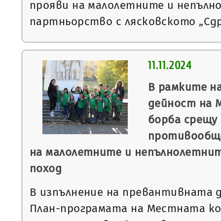
прояви на малолетните и непълн
партньорство с лясковското „Сд
11.11.2024
В рамките н
дейност на 
борба срещу
противообщ
на малолетните и непълнолетнит
поход
В изпълнение на превантивната д
План-програмата на Местната ко