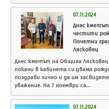
07.11.2024
Днес кметът
честити рож
Почетни гра
Лясковец
Днес кметът на Община Лясковец
покани в кабинета си двама рожде
поздрави лично и да им засвидет
уважение. На 7 ноември са…
07.11.2024