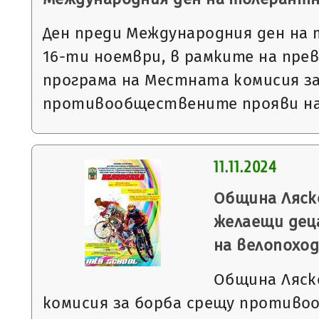
Ден преди Международния ден на
16-ти ноември, в рамките на пр
програма на Местната комисия з
противообществените прояви н
11.11.2024
Община Ляск
желаещи дец
на велопоход
Община Ляск
комисия за борба срещу против