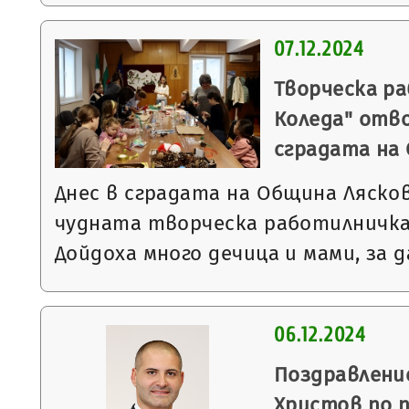
07.12.2024
Творческа р
Коледа" отв
сградата на
Днес в сградата на Община Ляск
чудната творческа работилничка 
Дойдоха много дечица и мами, за
06.12.2024
Поздравлени
Христов по 