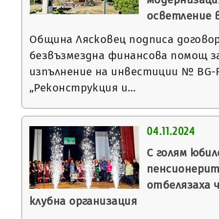
осветление 
Община Лясковец подписа договор на
безвъзмездна финансова помощ з
изпълнение на инвестиции № BG-R
„Реконструкция и…
04.11.2024
С голям юби
пенсионерит
отбелязаха 
клубна организация