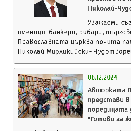
Николай-Чуд
Уважаеми съ
именици, банкери, рибари, търгов
Православната църква почита па
Николай Мирликийски- Чудотворе
06.12.2024
Авторката 
представи в
поредицата 
"Готови за 