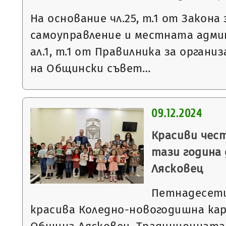
На основание чл.25, т.1 от Закон
самоуправление и местната админ
ал.1, т.1 от Правилника за орган
на Общински съвет…
09.12.2024
Красиви чес
тази година
Лясковец
Петнадесети
красива Коледно-новогодишна кар