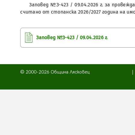
Заповед №З-423 / 09.04.2026 г. за провеж
считано от стопанска 2026/2027 година на им
Заповед №З-423 / 09.04.2026 г.
© 2000-2026 Община Лясковец