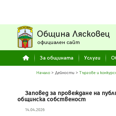
Община Лясковец
официален сайт
За общината
Услуги
О
Начало
> Дейности >
Търгове и конкурс
Заповед за провеждане на публ
общинска собственост
14.04.2026