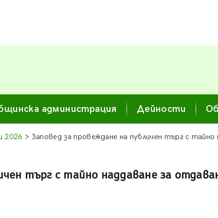
бщинска администрация
Дейности
Об
и 2026
> Заповед за провеждане на публичен търг с тайно 
ичен търг с тайно наддаване за отдава