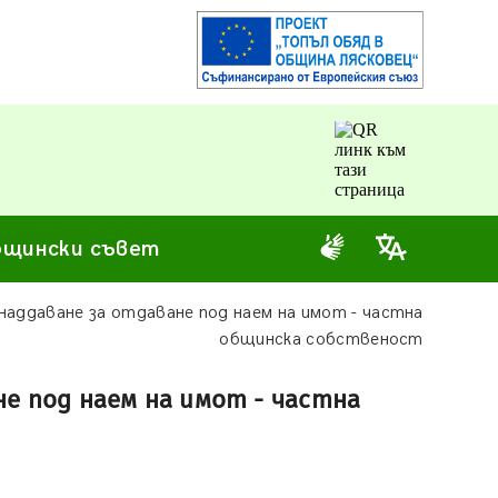
щински съвет
наддаване за отдаване под наем на имот - частна
общинска собственост
не под наем на имот - частна