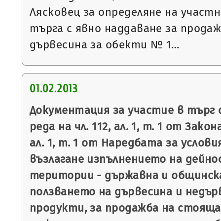
Лясковец за определяне на участ
търга с явно наддаване за прода
дървесина за обекти № 1…
01.02.2013
Документация за участие в търг с
реда на чл. 112, ал. 1, т. 1 от Закон
ал. 1, т. 1 от Наредбата за услови
възлагане изпълнението на дейно
територии - държавна и общинска
ползването на дървесина и недър
продукти, за продажба на стояща