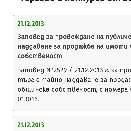
21.12.2013
Заповед за провеждане на публич
наддаване за продажба на имоти
собственост
Заповед №2529 / 21.12.2013 г. за п
търг с тайно наддаване за прода
общинска собственост, с номера 0
013016.
21.12.2013