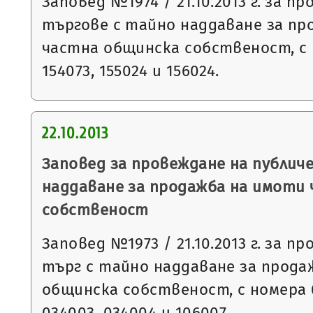
Заповед №1974 / 21.10.2013 г. за п
търгове с тайно наддаване за пр
частна общинска собственост, с н
154073, 155024 и 156024.
22.10.2013
Заповед за провеждане на публич
наддаване за продажба на имоти
собственост
Заповед №1973 / 21.10.2013 г. за п
търг с тайно наддаване за прода
общинска собственост, с номера 0
034003, 034004 и 106007.