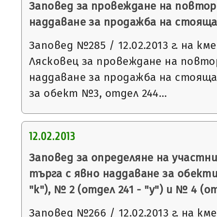
Заповед за провеждане на повтор
наддаване за продажба на стояща
Заповед №285 / 12.02.2013 г. на к
Лясковец за провеждане на повто
наддаване за продажба на стояща
за обект №3, отдел 244…
12.02.2013
Заповед за определяне на участн
търга с явно наддаване за обекти
"к"), № 2 (отдел 241 - "у") и № 4 (от
Заповед №266 / 12.02.2013 г. на к