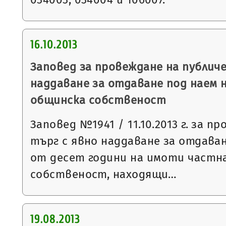
16.10.2013
Заповед за провеждане на публиче
наддаване за отдаване под наем 
общинска собственост
Заповед №1941 / 11.10.2013 г. за п
търг с явно наддаване за отдаван
от десет години на имоти частн
собственост, находящи…
19.08.2013