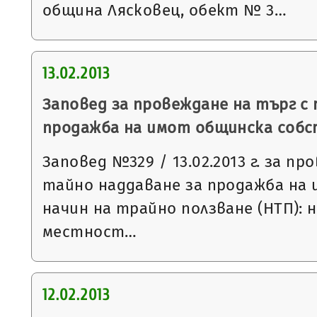
община Лясковец, обект № 3…
13.02.2013
Заповед за провеждане на търг с
продажба на имот общинска соб
Заповед №329 / 13.02.2013 г. за пр
тайно наддаване за продажба на 
начин на трайно ползване (НТП): ни
местност…
12.02.2013