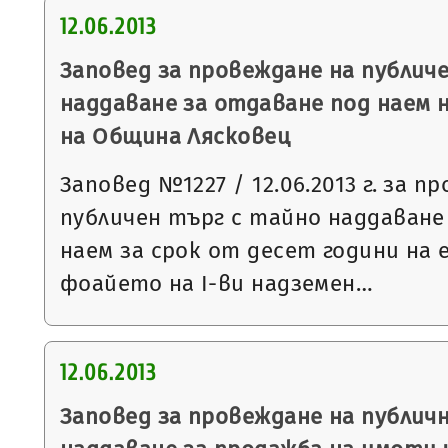
12.06.2013
Заповед за провеждане на публич
наддаване за отдаване под наем 
на Община Лясковец
Заповед №1227 / 12.06.2013 г. за п
публичен търг с тайно наддаване
наем за срок от десет години на 
фоайето на І-ви надземен…
12.06.2013
Заповед за провеждане на публич