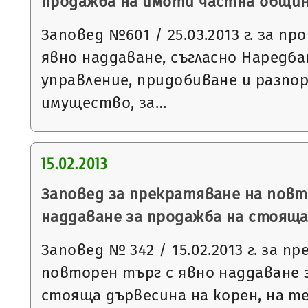
продажба на имоти частна общи
Заповед №601 / 25.03.2013 г. за пр
явно наддаване, съгласно Наредба
управление, придобиване и разпо
имущество, за…
15.02.2013
Заповед за прекратяване на повт
наддаване за продажба на стояща
Заповед № 342 / 15.02.2013 г. за п
повторен търг с явно наддаване 
стояща дървесина на корен, на 