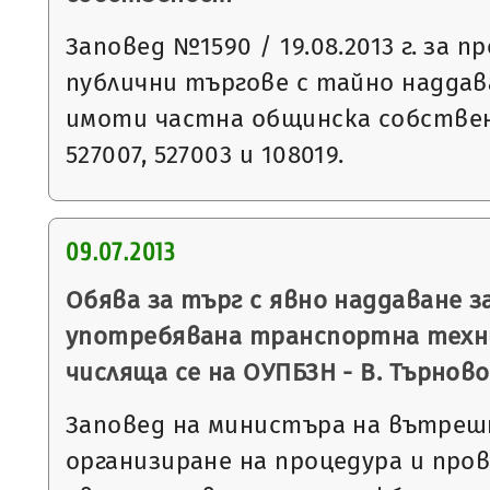
Заповед №1590 / 19.08.2013 г. за п
публични търгове с тайно наддав
имоти частна общинска собствен
527007, 527003 и 108019.
09.07.2013
Обява за търг с явно наддаване з
употребявана транспортна техн
числяща се на ОУПБЗН - В. Търново
Заповед на министъра на вътреш
организиране на процедура и про