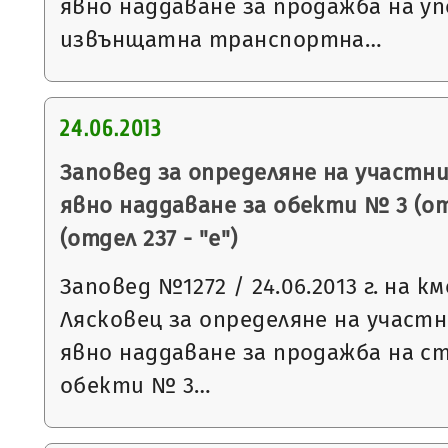
явно наддаване за продажба на у
извънщатна транспортна…
24.06.2013
Заповед за определяне на участни
явно наддаване за обекти № 3 (отд
(отдел 237 - "е")
Заповед №1272 / 24.06.2013 г. на 
Лясковец за определяне на участн
явно наддаване за продажба на с
обекти № 3…