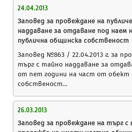
24.04.2013
Заповед за провеждане на публич
наддаване за отдаване под наем 
публична общинска собственост
Заповед №863 / 22.04.2013 г. за п
търг с тайно наддаване за отдава
от пет години на част от обект
собственост…
26.03.2013
Заповед за провеждане на търг с 