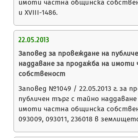
имоти частна общинска собствено
и XVIII-1486.
22.05.2013
Заповед за провеждане на публич
наддаване за продажба на имоти
собственост
Заповед №1049 / 22.05.2013 г. за 
публичен търг с тайно наддаване
имоти частна общинска собствен
093009, 093011, 236018 в землищет