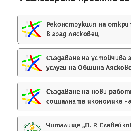
Реконструкция на откри
в град Лясковец
Създаване на устойчива 
услуги на Община Лясков
Създаване на нови работ
социалната икономика н
Читалище „П. Р. Славейков 