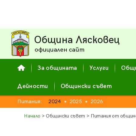
Община Лясковец
официален сайт
За общината
Услуги
Общи
Дейности
Общински съвет
Питания:
2024
2025
2026
●
●
Начало
> Общински съвет > Питания от общинс