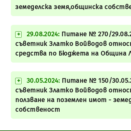
земеделска земя,общинска собств
29.08.2024:
Питане № 270/29.08.
+
съветник Златко Войводов относн
средства по Бюджета на Община 
30.05.2024:
Питане № 150/30.05.
+
съветник Златко Войводов относ
ползване на поземлен имот - земе
собственост