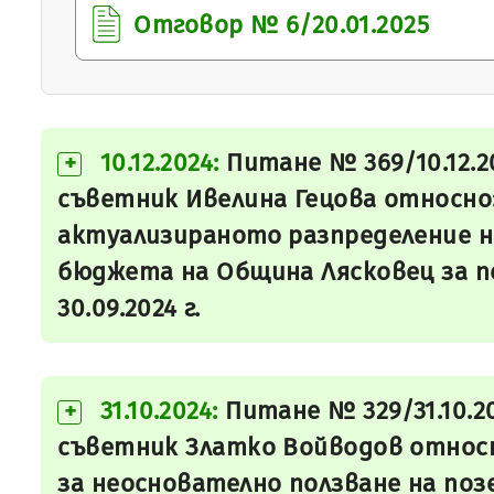
Отговор № 6/20.01.2025
10.12.2024:
Питане № 369/10.12.
+
съветник Ивелина Гецова относно
актуализираното разпределение н
бюджета на Община Лясковец за пери
30.09.2024 г.
31.10.2024:
Питане № 329/31.10.2
+
съветник Златко Войводов относн
за неоснователно ползване на поз