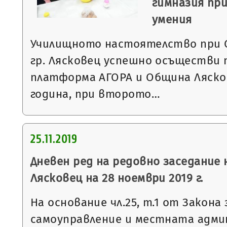
гимназия пр
умения
Училищното настоятелство при С
гр. Лясковец успешно осъществи 
платформа АГОРА и Община Лясков
година, при второто…
25.11.2019
Дневен ред на редовно заседание
Лясковец на 28 ноември 2019 г.
На основание чл.25, т.1 от Закон
самоуправление и местната адми