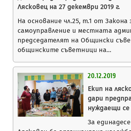
Лясковец на 27 декември 2019 г.
На основание чл.25, т.1 от Закон
самоуправление и местната адми
председателят на Общински съве
общинските съветници на…
20.12.2019
Екип на ляск
дари предпра
нуждаещи се
За единадесе