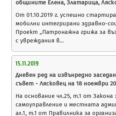
общините Елена, Златарица, Ляск
От 01.10.2019 г. успешно старти
мобилни интегрирани здравно-соц
Проект „Патронажна грижа за въз
с увреждания в…
15.11.2019
Дневен ред на извънредно заседа
съвет - Лясковец на 18 ноември 201
На основание чл.25, т.1 от Закон
самоуправление и местната админ
ал.1, т.1 от Правилника за орган