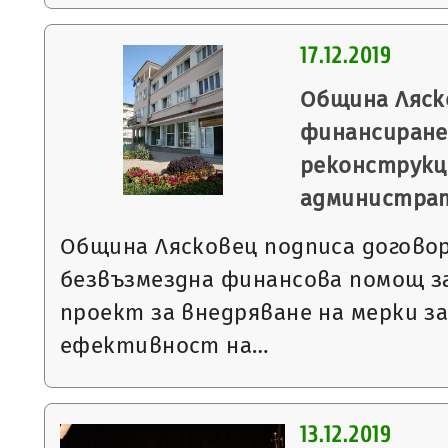
17.12.2019
Община Ляск
финансиране
реконструкц
администрат
Община Лясковец подписа договор
безвъзмездна финансова помощ з
проект за внедряване на мерки з
ефективност на…
13.12.2019