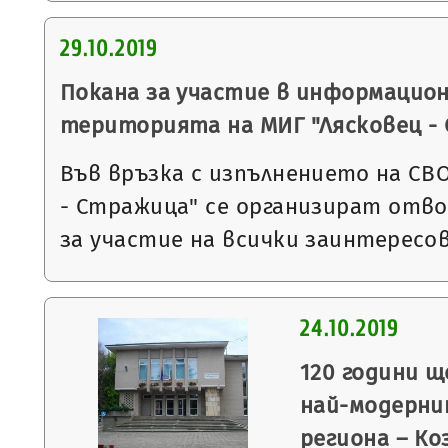
29.10.2019
Покана за участие в информацио
територията на МИГ "Лясковец -
Във връзка с изпълнението на СВ
- Стражица" се организират отво
за участие на всички заинтересо
24.10.2019
120 години щ
най-модерни
региона – К