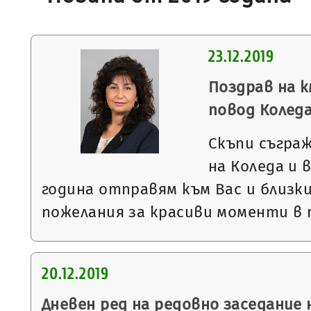
23.12.2019
Поздрав на к
повод Коледа
Скъпи съгра
на Коледа и 
година отправям към Вас и близк
пожелания за красиви моменти в
20.12.2019
Дневен ред на редовно заседание