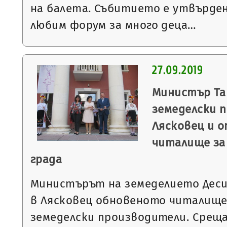
на балета. Събитието е утвърден
любим форум за много деца…
27.09.2019
Министър Та
земеделски 
Лясковец и 
читалище за
града
Министърът на земеделието Деси
в Лясковец обновеното читалище 
земеделски производители. Срещ