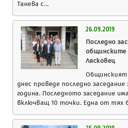
Танева с…
26.09.2019
Последно зас
общинските 
Лясковец
Общинският 
днес проведе последно заседание 
година. Последното заседание им
включващ 10 точки. Една от тях