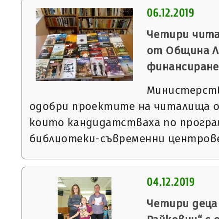
06.12.2019
Четири чит
от Община Л
финансиране 
Министерст
одобри проектите на читалища о
които кандидатстваха по програ
библиотеки-съвременни центров
04.12.2019
Четири деца