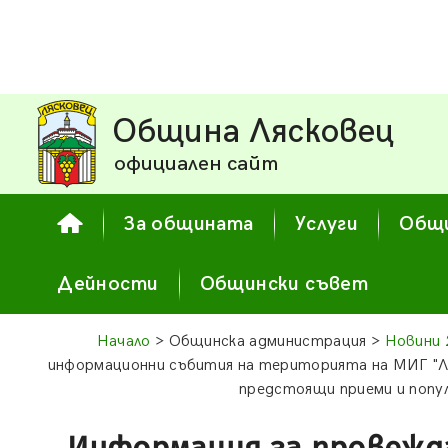
Община Лясковец
официален сайт
За общината
Услуги
Общи
Дейности
Общински съвет
Начало
> Общинска администрация >
Новини 
информационни събития на територията на МИГ "Ля
предстоящи приеми и попу