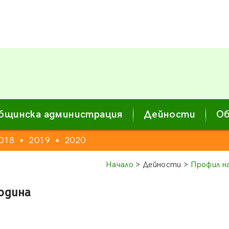
бщинска администрация
Дейности
Об
018
2019
2020
●
●
Начало
> Дейности >
Профил на
одина