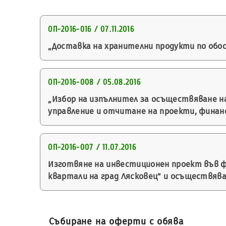
ОП-2016-016 / 07.11.2016
„Доставка на хранителни продукти по обособ
ОП-2016-008 / 05.08.2016
„Избор на изпълнител за осъществяване на
управление и отчитане на проекти, финанси
ОП-2016-007 / 11.07.2016
Изготвяне на инвестиционен проект във ф
квартали на град Лясковец” и осъществяв
Събиране на оферти с обява