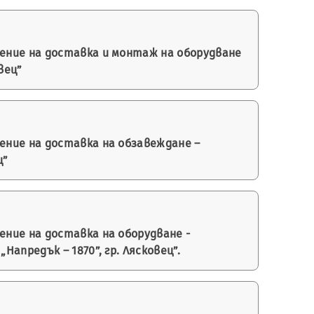
ение на доставка и монтаж на оборудване
вец”
ение на доставка на обзавеждане –
ц”
ние на доставка на оборудване -
апредък – 1870”, гр. Лясковец”.