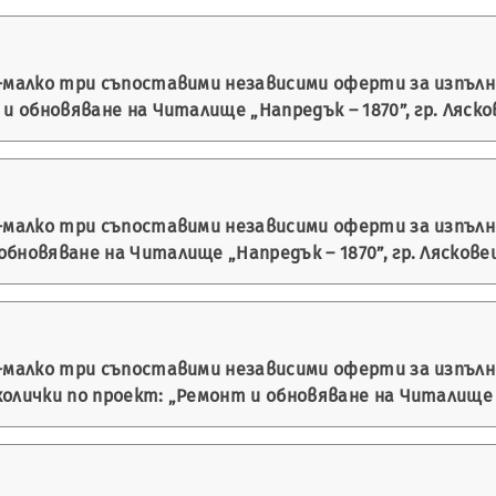
й-малко три съпоставими независими оферти за изпълн
и обновяване на Читалище „Напредък – 1870”, гр. Ляско
й-малко три съпоставими независими оферти за изпълн
бновяване на Читалище „Напредък – 1870”, гр. Ляскове
-малко три съпоставими независими оферти за изпълне
лички по проект: „Ремонт и обновяване на Читалище „Н