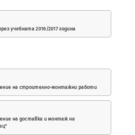
рез учебната 2016/2017 година
лнение на строително-монтажни работи
ение на доставка и монтаж на
ец”