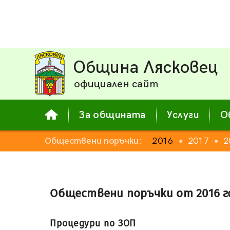
Община Лясковец
официален сайт
За общината
Услуги
О
Обществени поръчки:
2016
2017
2
●
●
Обществени поръчки от 2016 г
Процедури по ЗОП