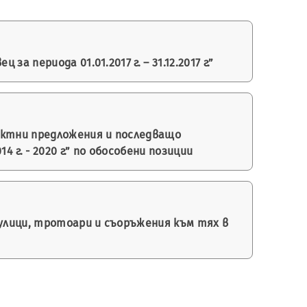
периода 01.01.2017 г. – 31.12.2017 г.”
оектни предложения и последващо
г. - 2020 г.” по обособени позиции
улици, тротоари и съоръжения към тях в