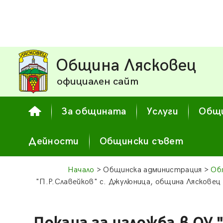
Община Лясковец
официален сайт
За общината
Услуги
Общи
Дейности
Общински съвет
Начало
> Общинска администрация >
Об
"П.Р.Славейков" с. Джулюница, община Лясковец