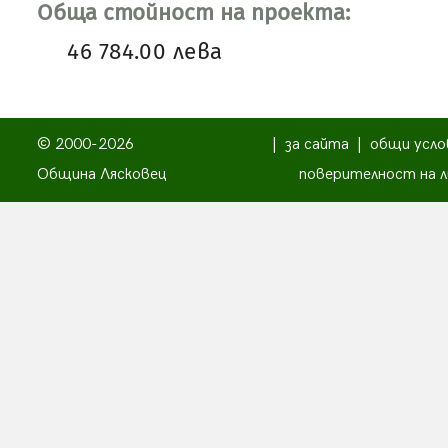
Обща стойност на проекта:
46 784.00 лева
© 2000-2026
|
за сайта
|
общи усло
Община Лясковец
поверителност на л