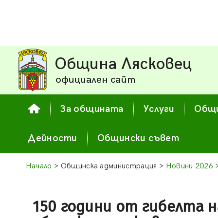
Община Лясковец
официален сайт
За общината
Услуги
Общи
Дейности
Общински съвет
Начало
> Общинска администрация >
Новини 2026
>
150 години от гибелта 