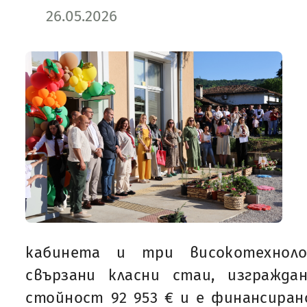
26.05.2026
кабинета и три високотехноло
свързани класни стаи, изгражд
стойност 92 953 € и е финансиран