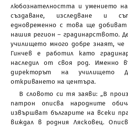
любознателността и умението на
създаване, изследване и съ
едновременно с това ще добиват 
нашия регион – градинарството. Д
училището много добре знаят, че
Гинчев е работил като градина
наследил от своя род. Именно 
директорът на училището Д
откриването на центъра.
В словото си тя заяви: „В про
патрон описва народните обич
извършват българите на всеки пра
виждал в родния Лясковец. Опис