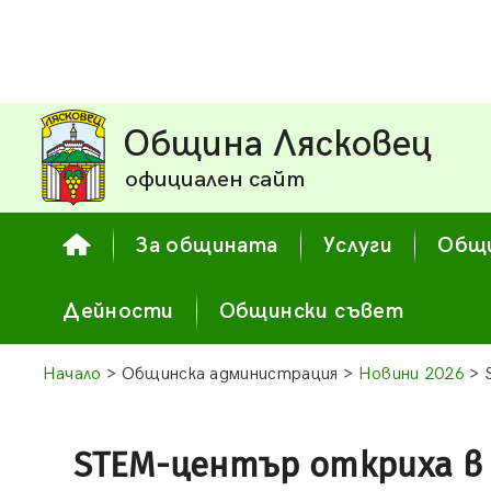
Община Лясковец
официален сайт
За общината
Услуги
Общи
Дейности
Общински съвет
Начало
> Общинска администрация >
Новини 2026
> 
STEM-център откриха в 