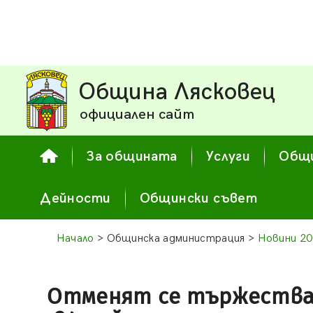
Община Лясковец
официален сайт
За общината
Услуги
Общи
Дейности
Общински съвет
Начало
> Общинска администрация >
Новини 2
Отменят се тържества